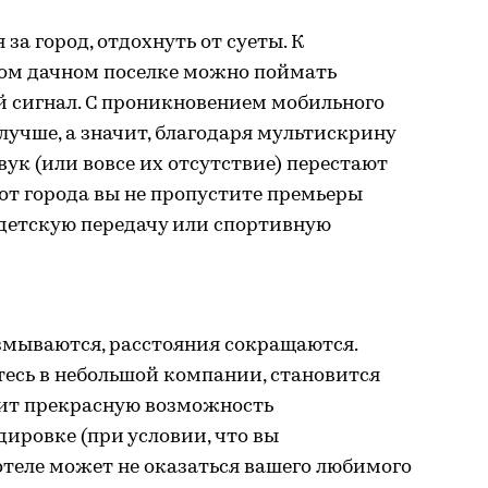
за город, отдохнуть от суеты. К
дом дачном поселке можно поймать
 сигнал. С проникновением мобильного
лучше, а значит, благодаря мультискрину
вук (или вовсе их отсутствие) перестают
от города вы не пропустите премьеры
 детскую передачу или спортивную
мываются, расстояния сокращаются.
тесь в небольшой компании, становится
рит прекрасную возможность
дировке (при условии, что вы
 отеле может не оказаться вашего любимого