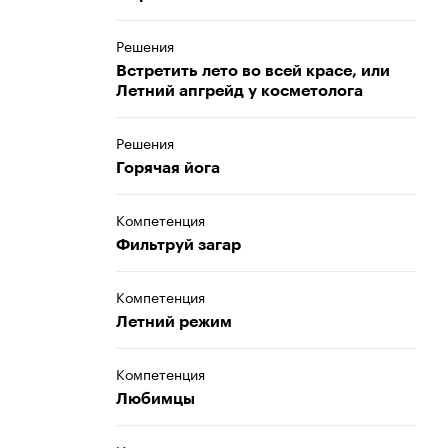
Решения
Встретить лето во всей красе, или
Летний апгрейд у косметолога
Решения
Горячая йога
Компетенция
Фильтруй загар
Компетенция
Летний режим
Компетенция
Любимцы