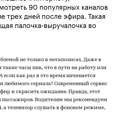
мотреть 90 популярных каналов
ие трех дней после эфира. Такая
щая палочка-выручалочка во
блемой не только в мегаполисах. Даже в
такие часы пик, что в пути на работу или
 если как раз в это время начинается
н любимого сериала? Современный сервис
фир и скрасить ожидание. Правда, этот
я пассажиров. Водителям мы рекомендуем
й, а телевизор слушать в фоновом режиме,