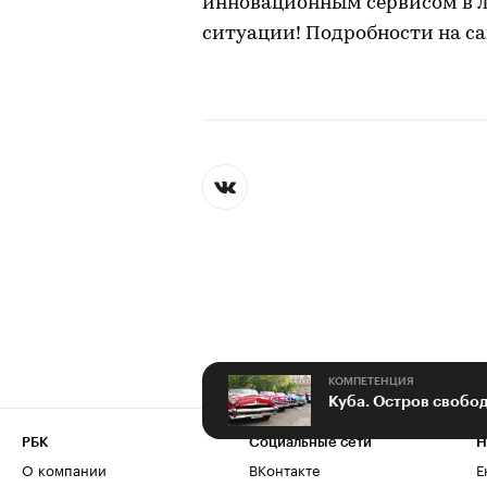
инновационным сервисом в лю
ситуации! Подробности на са
КОМПЕТЕНЦИЯ
Куба. Остров свобо
РБК
Социальные сети
Н
О компании
ВКонтакте
Е