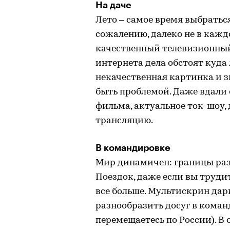
На даче
Лето – самое время выбраться 
сожалению, далеко не в каж
качественный телевизионный
интернета дела обстоят куда 
некачественная картинка и з
быть проблемой. Даже вдали 
фильма, актуальное ток-шоу,
трансляцию.
В командировке
Мир динамичен: границы раз
Поездок, даже если вы труди
все больше. Мультискрин да
разнообразить досуг в коман
перемещаетесь по России). В