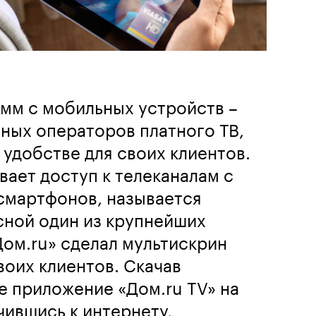
мм с мобильных устройств –
пных операторов платного ТВ,
 удобстве для своих клиентов.
вает доступ к телеканалам с
смартфонов, называется
сной один из крупнейших
ом.ru» сделал мультискрин
воих клиентов. Скачав
 приложение «Дом.ru TV» на
чившись к интернету,