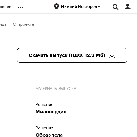
...
Нижний Новгород
пании
ренды
ица
О проекте
луб
Скачать выпуск (ПДФ, 12.2 Мб)
ансы
МАТЕРИАЛЫ ВЫПУСКА
Решения
Милосердие
Решения
Образ тела