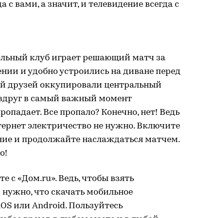
а с вами, а значит, и телевидение всегда с
льный клуб играет решающий матч за
нии и удобно устроились на диване перед
ей друзей оккупировали центральный
 вдруг в самый важный момент
ропадает. Все пропало? Конечно, нет! Ведь
тернет электричество не нужно. Включите
ние и продолжайте наслаждаться матчем.
о!
 с «Дом.ru». Ведь, чтобы взять
и нужно, что скачать мобильное
OS или Android. Пользуйтесь