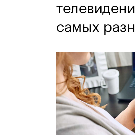
телевидени
самых разн