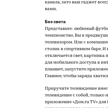
канала, зато ваш гаджет всегд
вами.
Без света
Представьте: любимый футбо
чемпионство. Вы в предвкуше
телевизором. Или с компани
столик в спортивном баре. И
отключается свет, картинка п
для мобильного доступа в ин
планшет, запустите приложе
Главное, чтобы заряда хватил
Приручите телевидение вместе
телевидение с собой, только 
приложение «Дом.ru TV» для i