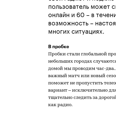
пользователь может с
онлайн и 60 – в течен
возможность – настоя
многих ситуациях.
В пробке
Пробки стали глобальной про
небольших городах случаются 
домой мы проводим час-два. А
важный матч или новый сезо
поможет не пропустить телеэ
вариант – исключительно дл
тщательно следить за дорого
как радио.