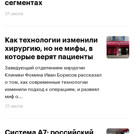
сегментах
31 июля
Как технологии изменили
хирургию, но не мифы, в
которые верят пациенты
Заведующий отделением хирургии
Клиники Фомина Иван Борисов рассказал
о том, как современные технологии
изменили подход к операциям, и развеял
миф о...
31 июля
Система А7: российский