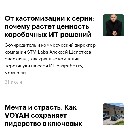
От кастомизации к серии:
почему растет ценность
коробочных ИТ-решений
Соучредитель и коммерческий директор
компании STM Labs Алексей Щепетков
рассказал, как крупные компании
перетянули на себя ИТ-разработку,
можно ли...
31 июля
Мечта и страсть. Как
VOYAH сохраняет
лидерcтво в ключевых