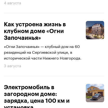
4 августа
Как устроена жизнь в
клубном доме «Огни
Започаинья»
«Огни Започаинья» — клубный дом на 60
резиденций на Сергиевской улице, в
исторической части Нижнего Новгорода.
3 августа
Электромобиль в
загородном доме:
зарядка, цена 100 км и
установка