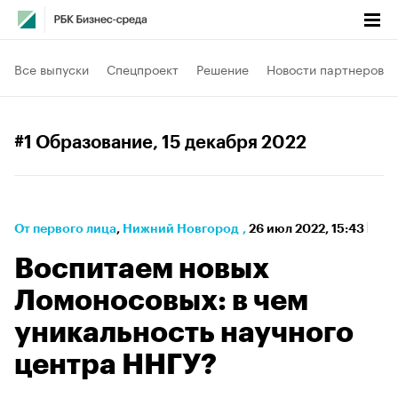
Все выпуски
Спецпроект
Решение
Новости партнеров
#1 Образование
, 15 декабря 2022
От первого лица
⁠,
Нижний Новгород
,
26 июл 2022, 15:43
Воспитаем новых
Ломоносовых: в чем
уникальность научного
центра ННГУ?