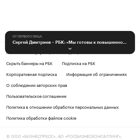
ОТ ПЕРВОГО ЛИЦА
Сергей Дмитриев – РБК: «Мы готовы к повышенному спросу на ИТ-образование»
Контактная информация
Редакция
Скрыть баннеры на РБК
Подписка на РБК
Корпоративная подписка
Информация об ограничениях
О соблюдении авторских прав
Пользовательское соглашение
Политика в отношении обработки персональных данных
Политика обработки файлов cookie
© ООО «БИЗНЕСПРЕСС», АО «РОСБИЗНЕСКОНСАЛТИНГ»,