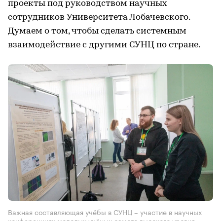
проекты под руководством научных
сотрудников Университета Лобачевского.
Думаем о том, чтобы сделать системным
взаимодействие с другими СУНЦ по стране.
Важная составляющая учёбы в СУНЦ – участие в научных
конференциях молодых учёных самого высокого уровня