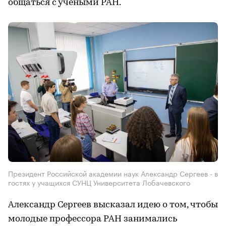
общаться с учеными РАН.
Президент Российской академии наук Александр Сергеев - в
гостях у учащихся СУНЦ Университета Лобачевского
Александр Сергеев высказал идею о том, чтобы
молодые профессора РАН занимались