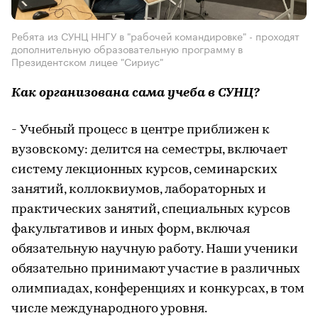
Ребята из СУНЦ ННГУ в "рабочей командировке" - проходят
дополнительную образовательную программу в
Президентском лицее "Сириус"
Как организована сама учеба в СУНЦ?
- Учебный процесс в центре приближен к
вузовскому: делится на семестры, включает
систему лекционных курсов, семинарских
занятий, коллоквиумов, лабораторных и
практических занятий, специальных курсов
факультативов и иных форм, включая
обязательную научную работу. Наши ученики
обязательно принимают участие в различных
олимпиадах, конференциях и конкурсах, в том
числе международного уровня.