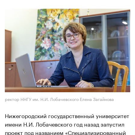
ректор ННГУ им. Н.И. Лобачевского Елена Загайнова
Нижегородский государственный университет
имени Н.И. Лобачевского год назад запустил
проект под названием «Специализированный