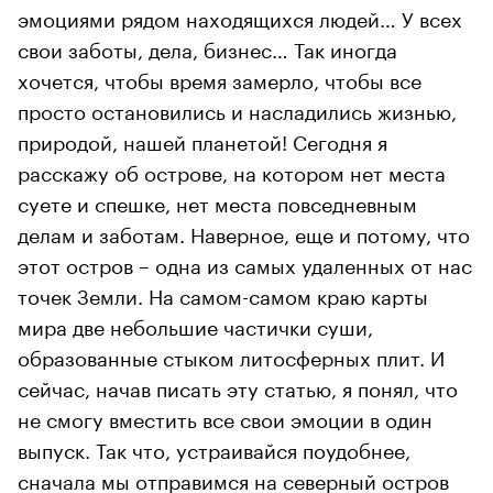
эмоциями рядом находящихся людей… У всех
свои заботы, дела, бизнес… Так иногда
хочется, чтобы время замерло, чтобы все
просто остановились и насладились жизнью,
природой, нашей планетой! Сегодня я
расскажу об острове, на котором нет места
суете и спешке, нет места повседневным
делам и заботам. Наверное, еще и потому, что
этот остров – одна из самых удаленных от нас
точек Земли. На самом-самом краю карты
мира две небольшие частички суши,
образованные стыком литосферных плит. И
сейчас, начав писать эту статью, я понял, что
не смогу вместить все свои эмоции в один
выпуск. Так что, устраивайся поудобнее,
сначала мы отправимся на северный остров