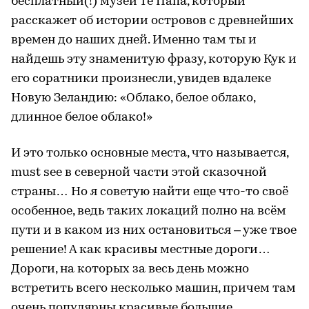
бесплатный(!) музей Те Папа, который
расскажет об истории островов с древнейших
времен до наших дней. Именно там ты и
найдешь эту знаменитую фразу, которую Кук и
его соратники произнесли, увидев вдалеке
Новую Зеландию: «Облако, белое облако,
длинное белое облако!»
И это только основные места, что называется,
must see в северной части этой сказочной
страны… Но я советую найти еще что-то своё
особенное, ведь таких локаций полно на всём
пути и в каком из них остановиться – уже твое
решение! А как красивы местные дороги…
Дороги, на которых за весь день можно
встретить всего несколько машин, причем там
очень популярны красивые большие