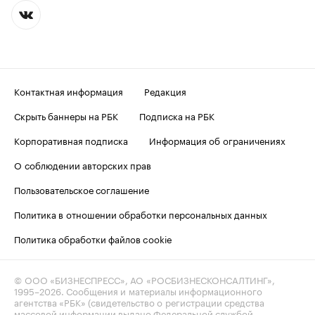
Контактная информация
Редакция
Скрыть баннеры на РБК
Подписка на РБК
Корпоративная подписка
Информация об ограничениях
О соблюдении авторских прав
Пользовательское соглашение
Политика в отношении обработки персональных данных
Политика обработки файлов cookie
© ООО «БИЗНЕСПРЕСС», АО «РОСБИЗНЕСКОНСАЛТИНГ»,
1995–2026
. Сообщения и материалы информационного
агентства «РБК» (свидетельство о регистрации средства
массовой информации выдано Федеральной службой