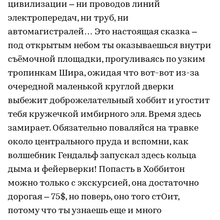
цивилизации – ни проводов линий
электропередач, ни труб, ни
автомагистралей… Это настоящая сказка –
под открытым небом ты оказываешься внутри
съёмочной площадки, прогуливаясь по узким
тропинкам Шира, ожидая что вот-вот из-за
очередной маленькой круглой дверки
выбежит доброжелательный хоббит и угостит
тебя кружечкой имбирного эля. Время здесь
замирает. Обязательно поваляйся на травке
около центрального пруда и вспомни, как
волшебник Гендальф запускал здесь кольца
дыма и фейерверки! Попасть в Хоббитон
можно только с экскурсией, она достаточно
дорогая – 75$, но поверь, оно того стОит,
потому что ты узнаешь еще и много