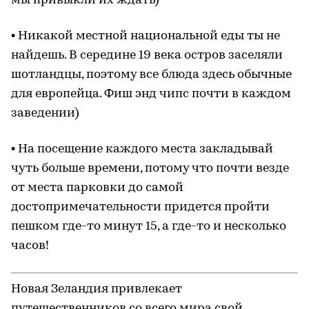
мы привыкли их ждать)
• Никакой местной национальной еды ты не
найдешь. В середине 19 века остров заселяли
шотландцы, поэтому все блюда здесь обычные
для европейца. Фиш энд чипс почти в каждом
заведении)
• На посещение каждого места закладывай
чуть больше времени, потому что почти везде
от места парковки до самой
достопримечательности придется пройти
пешком где-то минут 15, а где-то и несколько
часов!
Новая Зеландия привлекает
путешественников со всего мира свой