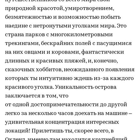
природной красотой, умиротворением,
безмятежностью и возможностью побыть
наедине с нетронутыми уголками мира. Это
страна парков с многокилометровыми
трекингами, бескрайних полей с пасущимися
на них овцами и коровами, фантастически
длинных и красивых пляжей, и, конечно,
сказочных хоббитов, неожиданного появления
которых ты интуитивно ждешь из-за каждого
красивого уголка. Уникальность острова
заключается в том, что
от одной достопримечательности до другой
легко за несколько часов доехать на машине –
удивительная концентрация интересных
локаций! Прилетишь ты, скорее всего, в
Окленд, именно там находится крупнейший