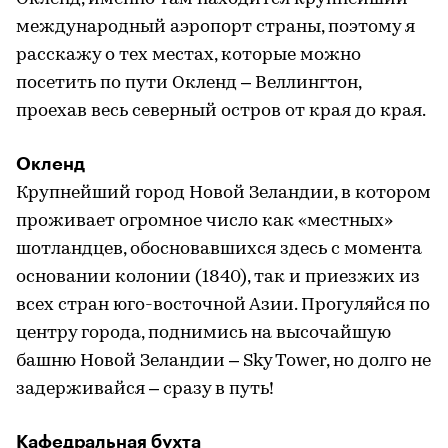
международный аэропорт страны, поэтому я
расскажу о тех местах, которые можно
посетить по пути Окленд – Веллингтон,
проехав весь северный остров от края до края.
Окленд
Крупнейший город Новой Зеландии, в котором
проживает огромное число как «местных»
шотландцев, обосновавшихся здесь с момента
основании колонии (1840), так и приезжих из
всех стран юго-восточной Азии. Прогуляйся по
центру города, поднимись на высочайшую
башню Новой Зеландии – Sky Tower, но долго не
задерживайся – сразу в путь!
Кафедральная бухта