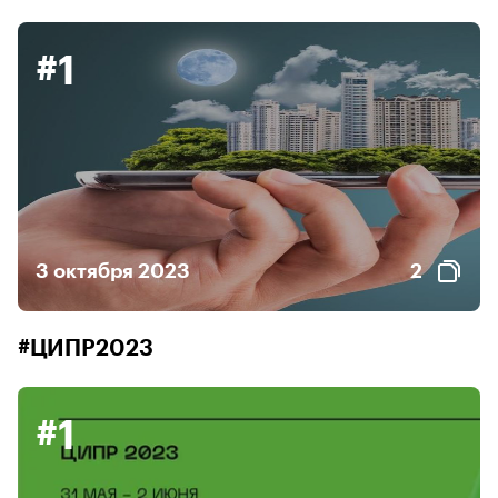
#1
3 октября 2023
2
#ЦИПР2023
#1