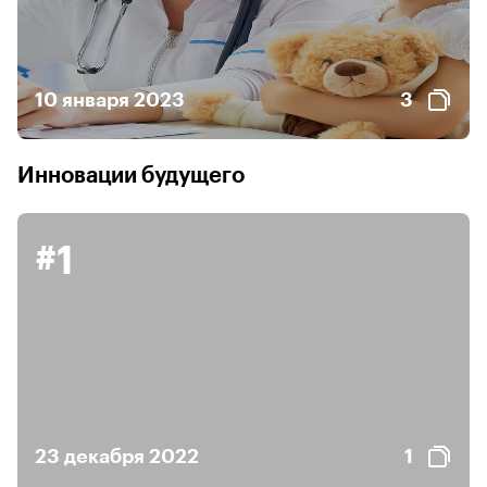
10 января 2023
3
Инновации будущего
#1
23 декабря 2022
1