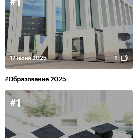
#1
17 июня 2025
1
#Образование 2025
#1