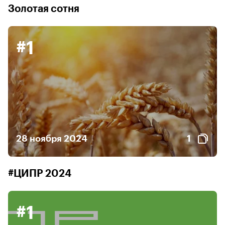
Золотая сотня
#1
28 ноября 2024
1
#ЦИПР 2024
#1