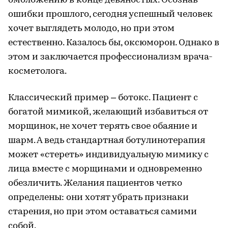
омоложению в конце девяностых. Осознав
ошибки прошлого, сегодня успешный человек
хочет выглядеть молодо, но при этом
естественно. Казалось бы, оксюморон. Однако в
этом и заключается профессионализм врача-
косметолога.
Классический пример – ботокс. Пациент с
богатой мимикой, желающий избавиться от
морщинок, не хочет терять свое обаяние и
шарм. А ведь стандартная ботулинотерапия
может «стереть» индивидуальную мимику с
лица вместе с морщинами и одновременно
обезличить. Желания пациентов четко
определены: они хотят убрать признаки
старения, но при этом оставаться самими
собой.