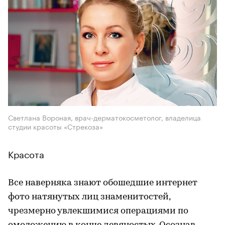
Светлана Вороная, врач-дерматокосметолог, владелица
студии красоты «Стрекоза»
Красота
Все наверняка знают обошедшие интернет
фото натянутых лиц знаменитостей,
чрезмерно увлекшимися операциями по