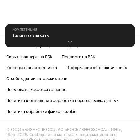
КОМПЕТЕНЦИЯ
Талант отдыхать
Контактная информация
Редакция
Скрыть баннеры на РБК
Подписка на РБК
Корпоративная подписка
Информация об ограничениях
О соблюдении авторских прав
Пользовательское соглашение
Политика в отношении обработки персональных данных
Политика обработки файлов cookie
© ООО «БИЗНЕСПРЕСС», АО «РОСБИЗНЕСКОНСАЛТИНГ»,
1995–2026
. Сообщения и материалы информационного
агентства «РБК» (свидетельство о регистрации средства