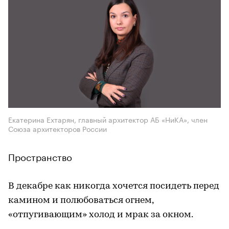
Екатерина Ехтарян, главный архитектор АБ «НиКА», член
Союза архитекторов России
Пространство
В декабре как никогда хочется посидеть перед
камином и полюбоваться огнем,
«отпугивающим» холод и мрак за окном.