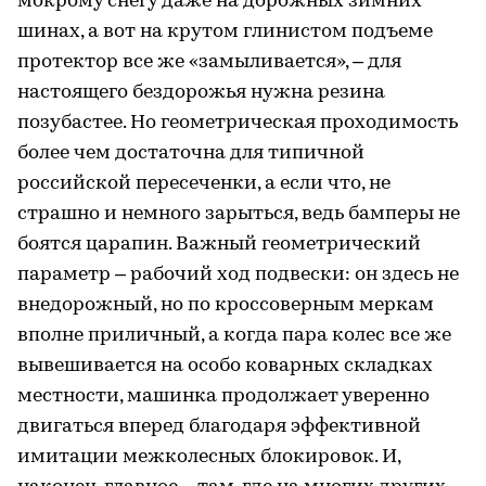
мокрому снегу даже на дорожных зимних
шинах, а вот на крутом глинистом подъеме
протектор все же «замыливается», – для
настоящего бездорожья нужна резина
позубастее. Но геометрическая проходимость
более чем достаточна для типичной
российской пересеченки, а если что, не
страшно и немного зарыться, ведь бамперы не
боятся царапин. Важный геометрический
параметр – рабочий ход подвески: он здесь не
внедорожный, но по кроссоверным меркам
вполне приличный, а когда пара колес все же
вывешивается на особо коварных складках
местности, машинка продолжает уверенно
двигаться вперед благодаря эффективной
имитации межколесных блокировок. И,