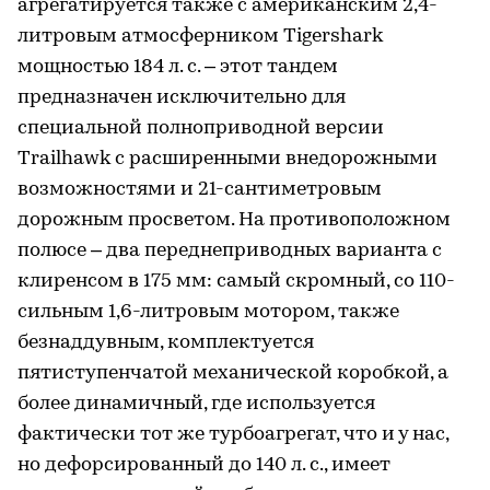
агрегатируется также с американским 2,4-
литровым атмосферником Tigershark
мощностью 184 л. с. – этот тандем
предназначен исключительно для
специальной полноприводной версии
Trailhawk с расширенными внедорожными
возможностями и 21-сантиметровым
дорожным просветом. На противоположном
полюсе – два переднеприводных варианта с
клиренсом в 175 мм: самый скромный, со 110-
сильным 1,6-литровым мотором, также
безнаддувным, комплектуется
пятиступенчатой механической коробкой, а
более динамичный, где используется
фактически тот же турбоагрегат, что и у нас,
но дефорсированный до 140 л. с., имеет