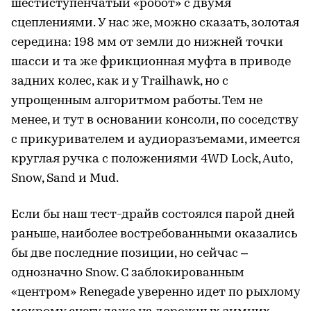
шестиступенчатый «робот» с двумя
сцеплениями. У нас же, можно сказать, золотая
середина: 198 мм от земли до нижней точки
шасси и та же фрикционная муфта в приводе
задних колес, как и у Trailhawk, но с
упрощенным алгоритмом работы. Тем не
менее, и тут в основании консоли, по соседству
с прикуривателем и аудиоразъемами, имеется
круглая ручка с положениями 4WD Lock, Auto,
Snow, Sand и Mud.
Если бы наш тест-драйв состоялся парой дней
раньше, наиболее востребованными оказались
бы две последние позиции, но сейчас –
однозначно Snow. С заблокированным
«центром» Renegade уверенно идет по рыхлому