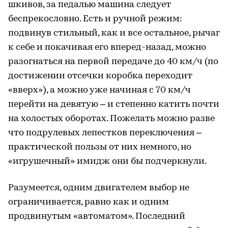
шкивов, за педалью машина следует
беспрекословно. Есть и ручной режим:
подвинув стильный, как и все остальное, рычаг
к себе и покачивая его вперед-назад, можно
разогнаться на первой передаче до 40 км/ч (по
достижении отсечки коробка переходит
«вверх»), а можно уже начиная с 70 км/ч
перейти на девятую – и степенно катить почти
на холостых оборотах. Пожелать можно разве
что подрулевых лепестков переключения –
практической пользы от них немного, но
«игрушечный» имидж они бы подчеркнули.
Разумеется, одним двигателем выбор не
ограничивается, равно как и одним
продвинутым «автоматом». Последний