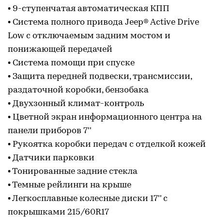
• 9-ступенчатая автоматическая КПП
• Система полного привода Jeep® Active Drive
Low с отключаемым задним мостом и
понижающей передачей
• Система помощи при спуске
• Защита передней подвески, трансмиссии,
раздаточной коробки, бензобака
• Двухзонный климат-контроль
• Цветной экран информационного центра на
панели приборов 7''
• Рукоятка коробки передач с отделкой кожей
• Датчики парковки
• Тонированные задние стекла
• Темные рейлинги на крыше
• Легкосплавные колесные диски 17'' с
покрышками 215/60R17