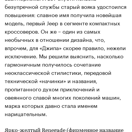
безупречной службы старый вояка удостоился
повышения: славное имя получила новейшая
модель, первый Jeep в сегменте компактных
кроссоверов. Он же – один из самых
необычных в отношении дизайна, что,
впрочем, для «Джипа» скорее правило, нежели
исключение. Мы решили выяснить, насколько
гармоничным получилось сочетание
неоклассической стилистики, передовой
технической «начинки» и названия,
пропитанного духом приключений и
овеянного славой многих поколений машин,
марка которых давно стала именем
нарицательным.
Ярко-желтый Renegade (фирменное название