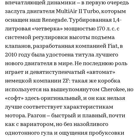
впечатляющей динамики – в первую очередь
заслуга двигателя MultiAir II Turbo, которым
оснащен наш Renegade. Турбированная 1,4-
литровая «четверка» мощностью 170 л. с. с
системой регулировки высоты подъема
клапанов, разработанная компанией Fiat, в
2010 году была удостоена титула лучшего
нового двигателя в мире. Не последнюю роль
играет и девятиступенчатый «автомат»
немецкой компании ZF: такая же коробка
используется на вышеупомянутом Cherokee, но
«софт» здесь оригинальный, и он как нельзя
лучше соответствует характеристикам
мотора. Разгон – быстрый и плавный, почти
как с вариатором, но без назойливого
однотонного гула и ощущения пробуксовки