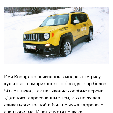
Имя Renegade появилось в модельном ряду
культового американского бренда Jeep более
50 лет назад. Так назывались особые версии
«Джипов», адресованные тем, кто не желал
сливаться с толпой и был не чужд здорового
авантюризма. И вот спустя полвека