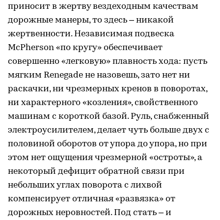
приносит в жертву вездеходным качествам
дорожные манеры, то здесь – никакой
жертвенности. Независимая подвеска
McPherson «по кругу» обеспечивает
совершенно «легковую» плавность хода: пусть
мягким Renegade не назовешь, зато нет ни
раскачки, ни чрезмерных кренов в поворотах,
ни характерного «козления», свойственного
машинам с короткой базой. Руль, снабженный
электроусилителем, делает чуть больше двух с
половиной оборотов от упора до упора, но при
этом нет ощущения чрезмерной «остроты», а
некоторый дефицит обратной связи при
небольших углах поворота с лихвой
компенсирует отличная «развязка» от
дорожных неровностей. Под стать – и