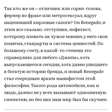
Так кто же он – отличник или сорви-голова,
фермер во фраке или метросексуал, вдруг
нацепивший кирзовые сапоги? Он Renegade, и
этим все сказано: отступник, пофигист,
которому плевать на чужое мнение, у него свои
понятия, стандарты и система ценностей. По
большому счету, в какой-то степени это
справедливо для любого «Джипа», хоть
выпускающегося сегодня, хоть давно ушедшего
в богатую историю бренда, и новый Renegade
стал очередным ярким манифестом этой
философии. Такого рода автомобили, как и
люди, далеко не у всех вызывают однозначную
симпатию, но без них наш мир был бы скучнее.