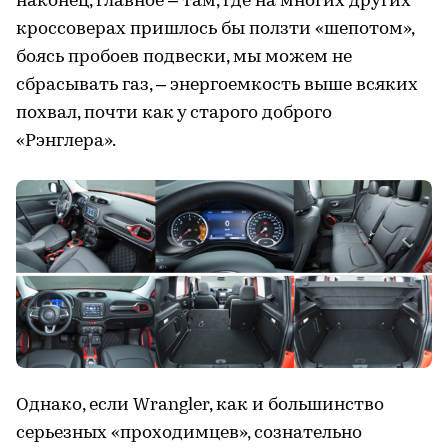
наконец, главное – там, где на многих других
кроссоверах пришлось бы ползти «шепотом»,
боясь пробоев подвески, мы можем не
сбрасывать газ, – энергоемкость выше всяких
похвал, почти как у старого доброго
«Рэнглера».
Однако, если Wrangler, как и большинство
серьезных «проходимцев», сознательно