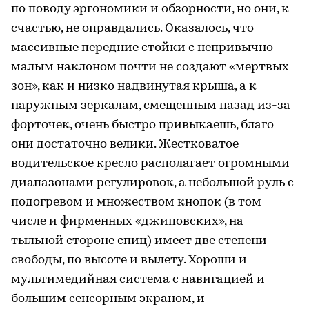
по поводу эргономики и обзорности, но они, к
счастью, не оправдались. Оказалось, что
массивные передние стойки с непривычно
малым наклоном почти не создают «мертвых
зон», как и низко надвинутая крыша, а к
наружным зеркалам, смещенным назад из-за
форточек, очень быстро привыкаешь, благо
они достаточно велики. Жестковатое
водительское кресло располагает огромными
диапазонами регулировок, а небольшой руль с
подогревом и множеством кнопок (в том
числе и фирменных «джиповских», на
тыльной стороне спиц) имеет две степени
свободы, по высоте и вылету. Хороши и
мультимедийная система с навигацией и
большим сенсорным экраном, и