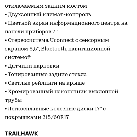
отключаемым задним мостом
• Двухзонный климат-контроль
• Цветной экран информационного центра на
панели приборов 7''
• Стереосистема Uconnect с сенсорным
экраном 6,5'', Bluetooth, навигационной
системой
• Датчики парковки
• Тонированные задние стекла
• Cветлые рейлинги на крыше
• Хромированный наконечник выхлопной
трубы
• Легкосплавные колесные диски 17'' с
покрышками 215/60R17
TRAILHAWK