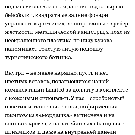
под массивного капота, как из-под козырька
бейсболки, квадратные задние фонари
украшают «крестики», скопированные с ребер
жесткости металлической канистры, а пояс из
неокрашенного пластика по низу кузова
напоминает толстую литую подошву
туристического ботинка.
Внутри – не менее нарядно, пусть и нет
цветных вставок, полагающихся нашей
комплектации Limited за доплату в комплекте
с кожаными сиденьями. У нас – серебристый
пластик и тканевая обивка, но фирменная
джиповская «мордашка» вытиснена и на
спинках кресел, и на затейливых облицовках
динамиков, и даже на внутренней панели