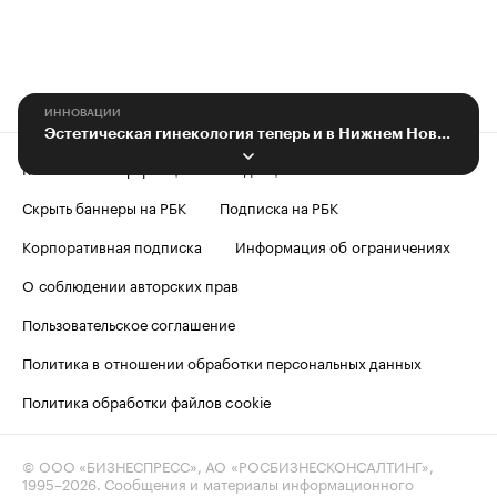
ИННОВАЦИИ
Эстетическая гинекология теперь и в Нижнем Новгороде. Mona Lisa Touch
Контактная информация
Редакция
Скрыть баннеры на РБК
Подписка на РБК
Корпоративная подписка
Информация об ограничениях
О соблюдении авторских прав
Пользовательское соглашение
Политика в отношении обработки персональных данных
Политика обработки файлов cookie
© ООО «БИЗНЕСПРЕСС», АО «РОСБИЗНЕСКОНСАЛТИНГ»,
1995–2026
. Сообщения и материалы информационного