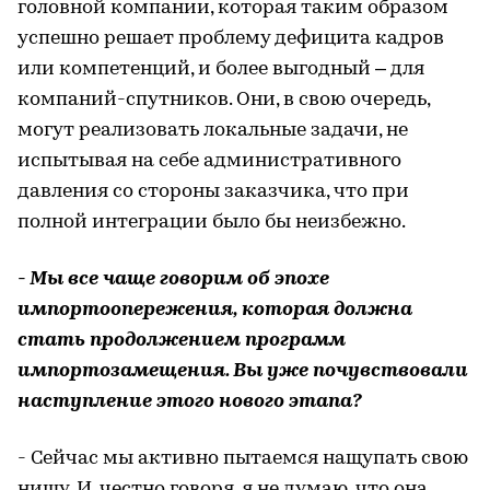
головной компании, которая таким образом
успешно решает проблему дефицита кадров
или компетенций, и более выгодный – для
компаний-спутников. Они, в свою очередь,
могут реализовать локальные задачи, не
испытывая на себе административного
давления со стороны заказчика, что при
полной интеграции было бы неизбежно.
- Мы все чаще говорим об эпохе
импортоопережения, которая должна
стать продолжением программ
импортозамещения. Вы уже почувствовали
наступление этого нового этапа?
- Сейчас мы активно пытаемся нащупать свою
нишу. И, честно говоря, я не думаю, что она