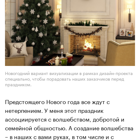
Новогодний вариант визуализации в рамках дизайн-проекта
специально, чтобы порадовать наших заказчиков перед
праздником.
Предстоящего Нового года все ждут с
нетерпением. У меня этот праздник
ассоциируется с волшебством, добротой и
семейной общностью. А создание волшебства
– в наших с вами руках, в том числе и с