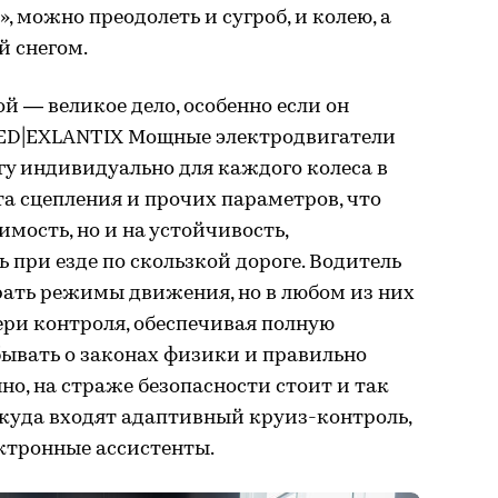
, можно преодолеть и сугроб, и колею, а
й снегом.
й — великое дело, особенно если он
EED|EXLANTIX Мощные электродвигатели
гу индивидуально для каждого колеса в
а сцепления и прочих параметров, что
имость, но и на устойчивость,
 при езде по скользкой дороге. Водитель
ать режимы движения, но в любом из них
ери контроля, обеспечивая полную
абывать о законах физики и правильно
но, на страже безопасности стоит и так
куда входят адаптивный круиз-контроль,
ктронные ассистенты.