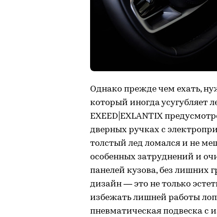
Однако прежде чем ехать, ну
который иногда усугубляет л
EXEED|EXLANTIX предусмотре
дверных ручках с электропр
толстый лед ломался и не ме
особенных затруднений и очи
панелей кузова, без лишних 
дизайн — это не только эстет
избежать лишней работы лоп
пневматическая подвеска с 