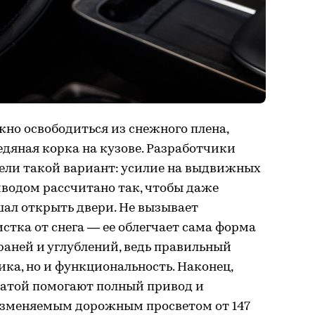
жно освободиться из снежного плена,
едяная корка на кузове. Разработчики
ли такой вариант: усилие на выдвижных
иводом рассчитано так, чтобы даже
шал открыть двери. Не вызывает
стка от снега — ее облегчает сама форма
граней и углублений, ведь правильный
ика, но и функциональность. Наконец,
атой помогают полный привод и
изменяемым дорожным просветом от 147