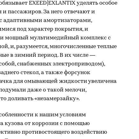
обязывает EXEED|EXLANTIX уделять особое
и пассажиров. За него отвечают и
 с адаптивными амортизаторами,
мися под характер покрытия, и
 и мощный мультимедийный комплекс с
й, и, разумеется, многочисленные теплые
ные в зимний период. В их числе —
 собой, снабженных электроприводом),
 заднего стекол, а также форсунок
 бачка для омывающей жидкости увеличена
подумали даже о такой мелочи,
то доливать «незамерзайку».
собленности к нашим условиям
а кузова от коррозии с помощью
ективно противостоящего воздействию