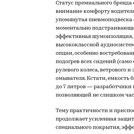
Статус премиального бренда 
внимание комфорту водителя 
упомянутая пневмоподвеска
моментально подстраивающи
эффективная шумоизоляция,
высококлассной аудиосистемо
опции, особенно востребован
подогрев всех сидений (само
рулевого колеса, ветрового и
омывателя. Кстати, емкость
до 7 литров — разработчики 
позволяющей не слишком час
Тему практичности и приспо
продолжает усиленная защит
специального покрытия, эфф