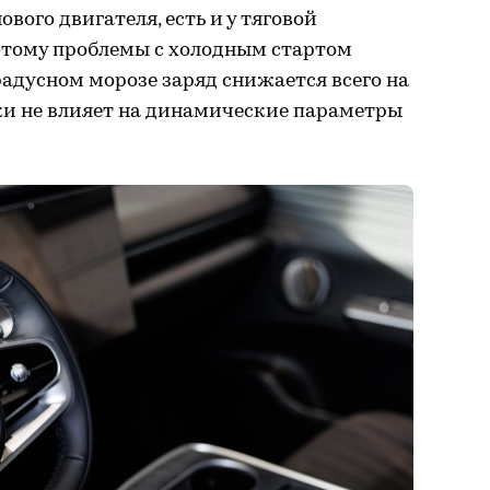
ого двигателя, есть и у тяговой
этому проблемы с холодным стартом
адусном морозе заряд снижается всего на
ки не влияет на динамические параметры