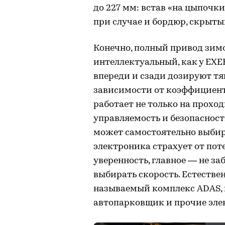
до 227 мм: встав «на цыпочки»
при случае и бордюр, скрыты
Конечно, полный привод зимо
интеллектуальный, как у EX
впереди и сзади дозируют тя
зависимости от коэффициент
работает не только на проход
управляемость и безопасность
может самостоятельно выбир
электроника страхует от пот
уверенность, главное — не з
выбирать скорость. Естествен
называемый комплекс ADAS, 
автопарковщик и прочие эле