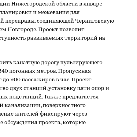
ции Нижегородской области в январе
 планировки и межевания для
ой переправы, соединяющей Черниговскую
м Новгороде. Проект позволит
ступность развиваемых территорий на
роить канатную дорогу пульсирующего
340 погонных метров. Пропускная
 до 900 пассажиров в час. Проект
во двух станций, установку пяти опор и
х подстанций. Также предлагается
й канализации, поверхностного
нение жителей фиксируют через
 обсуждения проекта, которые