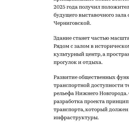
2025 года получил положите
будущего выставочного зала 
Черниговской.
Здание станет частью масшта
Рядом с залом в историческ
культурный центр, а простран
прогулок и отдыха.
Развитие общественных функ
транспортной доступности те
рельефа Нижнего Новгорода.
разработка проекта принципи
транспорта, который должен
инфраструктуры.