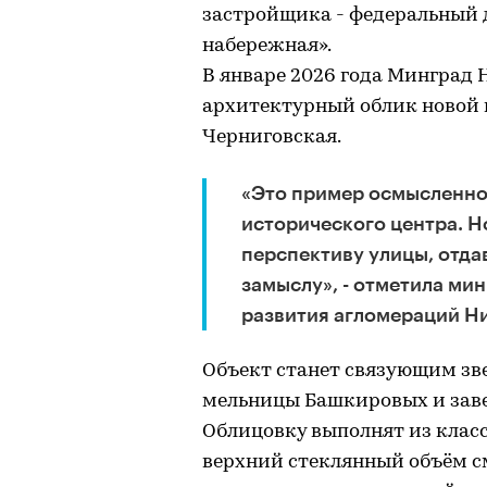
застройщика - федеральный д
набережная».
В январе 2026 года Минград 
архитектурный облик новой 
Черниговская.
«Это пример осмысленног
исторического центра. Н
перспективу улицы, отда
замыслу», - отметила ми
развития агломераций Н
Объект станет связующим з
мельницы Башкировых и зав
Облицовку выполнят из класс
верхний стеклянный объём см