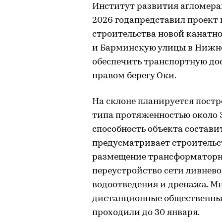
Институт развития агломера
2026 годапредставил проект
строительства новой канатн
и Барминскую улицы в Нижне
обеспечить транспортную до
правом берегу Оки.
На склоне планируется пост
типа протяженностью около 
способность объекта составит
предусматривает строительст
размещение трансформаторны
переустройство сети ливнево
водоотведения и дренажа. М
дистанционные общественные
проходили до 30 января.