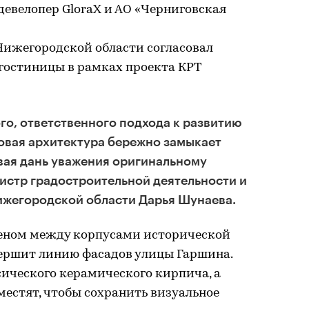
евелопер GloraX и АО «Черниговская
Нижегородской области согласовал
гостиницы в рамках проекта КРТ
о, ответственного подхода к развитию
овая архитектура бережно замыкает
вая дань уважения оригинальному
нистр градостроительной деятельности и
ижегородской области Дарья Шунаева.
веном между корпусами исторической
ершит линию фасадов улицы Гаршина.
ического керамического кирпича, а
естят, чтобы сохранить визуальное