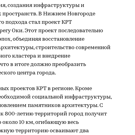
ия, создания инфраструктуры и
 пространств. В Нижнем Новгороде
 подхода стал проект КРТ
регу Оки. Этот проект последовательно
пох, объединяя восстановление
рхитектуры, строительство современной
ного кластера и внедрение
что в итоге должно преобразить
ского центра города.
ых проектов КРТ в регионе. Кроме
необходимой социальной инфраструктуры,
новлением памятников архитектуры. С
 к 800-летию территорий город получит
около 10 км, огибающую весь
ежную территорию осваивают два