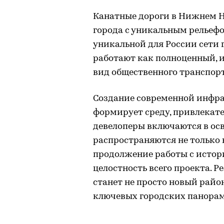
Канатные дороги в Нижнем Н
города с уникальным рельефо
уникальной для России сети 
работают как полноценный, 
вид общественного транспорт
Создание современной инфра
формирует среду, привлекат
девелоперы включаются в осв
распространяются не только н
продолжение работы с истор
целостность всего проекта. 
станет не просто новый райо
ключевых городских панорам