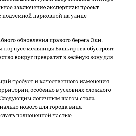
льное заключение экспертизы проект
с подземной парковкой на улице
бного обновления правого берега Оки.
ом корпусе мельницы Башкирова обустроят
ство вокруг превратят в зелёную зону для
ций требует и качественного изменения
рритории, особенно в условиях сложного
 Следующим логичным шагом стала
ально нового для города вида
 стать полноценной частью