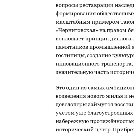
вопросы реставрации наслед
формирования общественных
масштабным примером такого
«Черниговская» на правом бе
воплощает принцип диалога э
памятников промышленной а
гостиницы, создание культур
инновационного транспорта, 
значительную часть историче
Это один из самых амбициозн
возведения нового жилья и 
девелоперы займутся восста
учётом уже благоустроенных
набережную протяжённостью 
исторический центр. Прибр