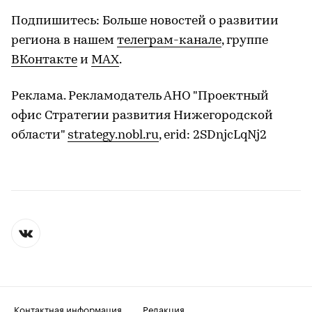
Подпишитесь: Больше новостей о развитии
региона в нашем
телеграм-канале
, группе
ВКонтакте
и
МАХ
.
Реклама. Рекламодатель АНО "Проектный
офис Стратегии развития Нижегородской
области"
strategy.nobl.ru
, erid: 2SDnjcLqNj2
Контактная информация
Редакция