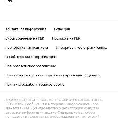
Контактная информация
Редакция
Скрыть баннеры на РБК
Подписка на РБК
Корпоративная подписка
Информация об ограничениях
О соблюдении авторских прав
Пользовательское соглашение
Политика в отношении обработки персональных данных
Политика обработки файлов cookie
© ООО «БИЗНЕСПРЕСС», АО «РОСБИЗНЕСКОНСАЛТИНГ»,
1995–2026
. Сообщения и материалы информационного
агентства «РБК» (свидетельство о регистрации средства
массовой информации выдано Федеральной службой
по надзору в сфере связи, информационных технологий