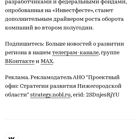
разработчиками и федеральными фондами,
опробованная на «Инвестфесте», станет
дополнительным драйвером роста оборота
компаний во втором полугодии.
Подпишитесь: Больше новостей о развитии
региона в нашем
телеграм-канале
, группе
ВКонтакте
и
МАХ
.
Реклама. Рекламодатель АНО "Проектный
офис Стратегии развития Нижегородской
области"
strategy.nobl.ru
, erid: 2SDnjesRjYU