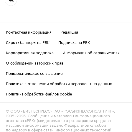
Контактная информация
Редакция
Скрыть баннеры на РБК
Подписка на РБК
Корпоративная подписка
Информация об ограничениях
О соблюдении авторских прав
Пользовательское соглашение
Политика в отношении обработки персональных данных
Политика обработки файлов cookie
© ООО «БИЗНЕСПРЕСС», АО «РОСБИЗНЕСКОНСАЛТИНГ»,
1995–2026
. Сообщения и материалы информационного
агентства «РБК» (свидетельство о регистрации средства
массовой информации выдано Федеральной службой
по надзору в сфере связи, информационных технологий