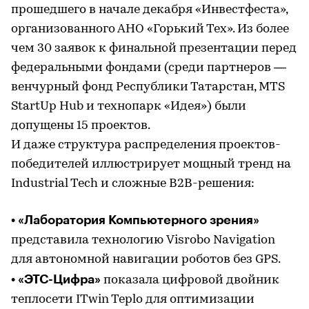
прошедшего в начале декабря «Инвестфеста»,
организованного АНО «Горький Тех». Из более
чем 30 заявок к финальной презентации перед
федеральными фондами (среди партнеров —
венчурный фонд Республики Татарстан, MTS
StartUp Hub и технопарк «Идея») были
допущены 15 проектов.
И даже структура распределения проектов-
победителей иллюстрирует мощный тренд на
Industrial Tech и сложные B2B-решения:
«Лаборатория Компьютерного зрения»
•
представила технологию Visrobo Navigation
для автономной навигации роботов без GPS.
«ЭТС-Цифра»
•
показала цифровой двойник
теплосети ITwin Teplo для оптимизации