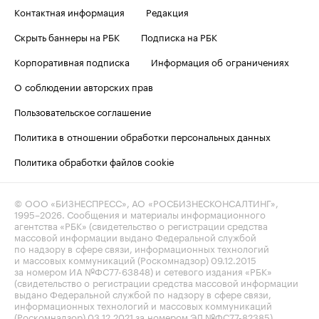
Контактная информация
Редакция
Скрыть баннеры на РБК
Подписка на РБК
Корпоративная подписка
Информация об ограничениях
О соблюдении авторских прав
Пользовательское соглашение
Политика в отношении обработки персональных данных
Политика обработки файлов cookie
© ООО «БИЗНЕСПРЕСС», АО «РОСБИЗНЕСКОНСАЛТИНГ»,
1995–2026
. Сообщения и материалы информационного
агентства «РБК» (свидетельство о регистрации средства
массовой информации выдано Федеральной службой
по надзору в сфере связи, информационных технологий
и массовых коммуникаций (Роскомнадзор) 09.12.2015
за номером ИА №ФС77-63848) и сетевого издания «РБК»
(свидетельство о регистрации средства массовой информации
выдано Федеральной службой по надзору в сфере связи,
информационных технологий и массовых коммуникаций
(Роскомнадзор) 03.12.2021 за номером ЭЛ №ФС77-82385)