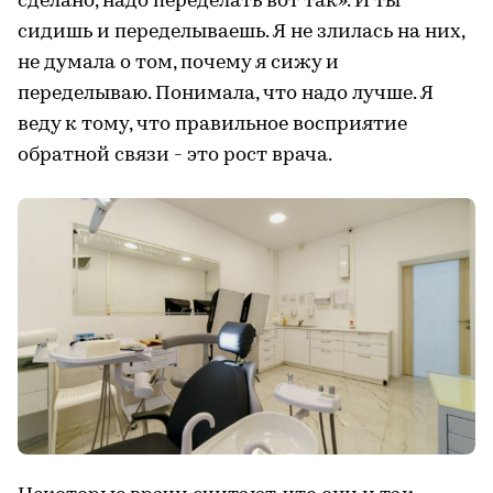
сделано, надо переделать вот так». И ты
сидишь и переделываешь. Я не злилась на них,
не думала о том, почему я сижу и
переделываю. Понимала, что надо лучше. Я
веду к тому, что правильное восприятие
обратной связи - это рост врача.