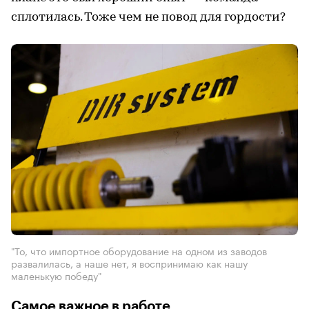
сплотилась. Тоже чем не повод для гордости?
"То, что импортное оборудование на одном из заводов
развалилась, а наше нет, я воспринимаю как нашу
маленькую победу"
Самое важное в работе