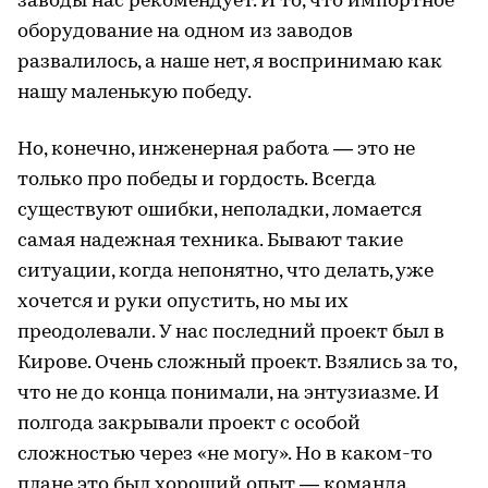
заводы нас рекомендует. И то, что импортное
оборудование на одном из заводов
развалилось, а наше нет, я воспринимаю как
нашу маленькую победу.
Но, конечно, инженерная работа — это не
только про победы и гордость. Всегда
существуют ошибки, неполадки, ломается
самая надежная техника. Бывают такие
ситуации, когда непонятно, что делать, уже
хочется и руки опустить, но мы их
преодолевали. У нас последний проект был в
Кирове. Очень сложный проект. Взялись за то,
что не до конца понимали, на энтузиазме. И
полгода закрывали проект с особой
сложностью через «не могу». Но в каком-то
плане это был хороший опыт — команда