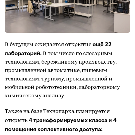
ещё 22
В будущем ожидается открытие
лабораторий.
В том числе по слесарным
технологиям, бережливому производству,
промышленной автоматике, пищевым
технологиям, туризму, промышленной и
мобильной робототехники, лабораторному
химическому анализу.
Также на базе Технопарка планируется
4 трансформируемых класса и 4
открыть
помещения коллективного доступа: