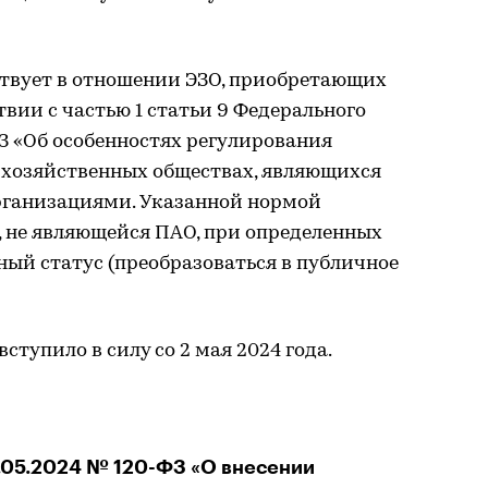
твует в отношении ЭЗО, приобретающих
вии с частью 1 статьи 9 Федерального
ФЗ «Об особенностях регулирования
хозяйственных обществах, являющихся
ганизациями. Указанной нормой
, не являющейся ПАО, при определенных
ый статус (преобразоваться в публичное
тупило в силу со 2 мая 2024 года.
.05.2024 № 120-ФЗ «О внесении