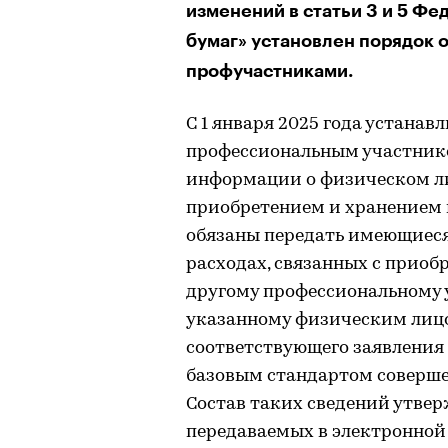
изменений в статьи 3 и 5 Ф
бумаг» установлен порядок
профучастниками.
С 1 января 2025 года устана
профессиональным участник
информации о физическом лиц
приобретением и хранением 
обязаны передать имеющиеся 
расходах, связанных с приоб
другому профессиональному 
указанному физическим лицом
соответствующего заявления 
базовым стандартом соверше
Состав таких сведений утвер
передаваемых в электронной