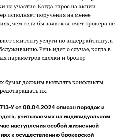
ки на участие. Когда спрос на акции
ер исполняет поручения на менее
ях, чем если бы заявок за счет брокера не
вает эмитенту услуги по андеррайтингу, а
служиванию. Речь идет о случае, когда в
ых параметров сделки и брокер
х бумаг должны выявлять конфликты
предотвращать их.
713-У от 08.04.2024 описан порядок и
едств, учитываемых на индивидуальном
учае наступления особой жизненной
аниях к осуществлению брокерской