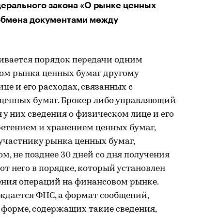
едерального закона «О рынке ценных
 обмена документами между
вливается порядок передачи одним
ом рынка ценных бумаг другому
е и его расходах, связанных с
ценных бумаг. Брокер либо управляющий
у них сведения о физическом лице и его
ретением и хранением ценных бумаг,
участнику рынка ценных бумаг,
, не позднее 30 дней со дня получения
от него в порядке, который установлен
ния операций на финансовом рынке.
ждается ФНС, а формат сообщений,
 форме, содержащих такие сведения,