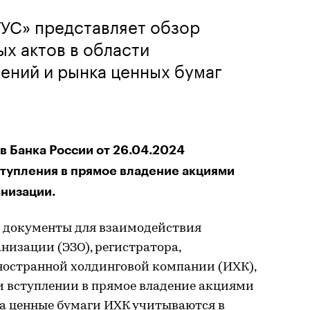
ТУС» представляет обзор
х актов в области
ений и рынка ценных бумаг
я
 Банка России от 26.04.2024
тупления в прямое владение акциями
низации.
и документы для взаимодействия
изации (ЭЗО), регистратора,
ностранной холдинговой компании (ИХК),
и вступлении в прямое владение акциями
на ценные бумаги ИХК учитываются в