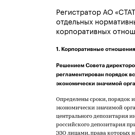
Регистратор АО «СТА
отдельных нормативны
корпоративных отнош
1. Корпоративные отношени
Решением Совета директоров
регламентирован порядок вс
экономически значимой орга
Определены сроки, порядок 
экономически значимой орган
центрального депозитария и
российского депозитария пр
ЭЗО лицами, права которых 