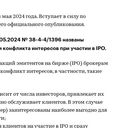
мая 2024 года. Вступает в силу по
 его официального опубликования.
.05.2024 № 38-4-4/1396 названы
 конфликта интересов при участии в IPO.
кций эмитентов на бирже (IPO) брокерам
онфликт интересов, в частности, такие
ависит от числа инвесторов, привлекает их
нно обслуживает клиентов. В этом случае
нер) заинтересованы наиболее выгодно для
ги;
 клиентов на участие в IPO и сразу