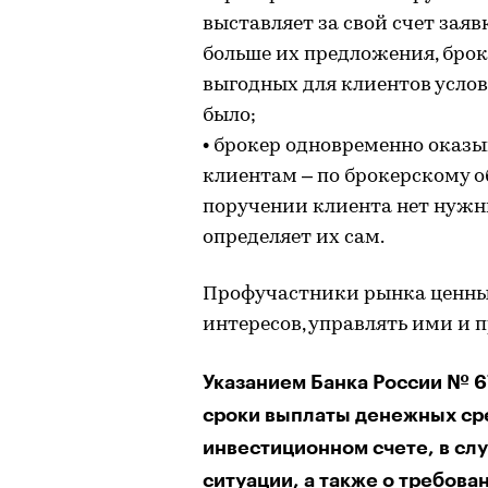
выставляет за свой счет заяв
больше их предложения, брок
выгодных для клиентов услови
было;
• брокер одновременно оказы
клиентам – по брокерскому об
поручении клиента нет нужн
определяет их сам.
Профучастники рынка ценны
интересов, управлять ими и 
Указанием Банка России № 6
сроки выплаты денежных ср
инвестиционном счете, в сл
ситуации, а также о требов