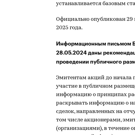
устанавливается базовым ст
Официально опубликован 29 ма
2025 года.
Информационным письмом Б
28.05.2024 даны рекоменда
проведении публичного раз
Эмитентам акций до начала п
участие в публичном размещ
информацию о принципах рас
раскрывать информацию о н
сделок, направленных на отч
том числе акционерами, эми
(организациями), в течение 