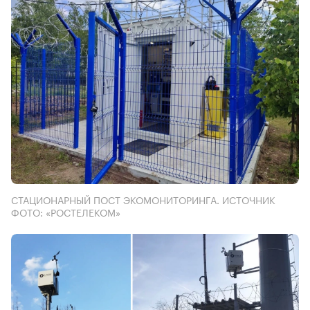
СТАЦИОНАРНЫЙ ПОСТ ЭКОМОНИТОРИНГА. ИСТОЧНИК
ФОТО: «РОСТЕЛЕКОМ»