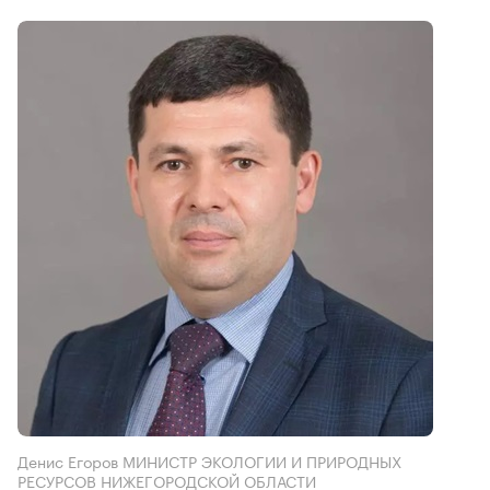
Денис Егоров МИНИСТР ЭКОЛОГИИ И ПРИРОДНЫХ
РЕСУРСОВ НИЖЕГОРОДСКОЙ ОБЛАСТИ