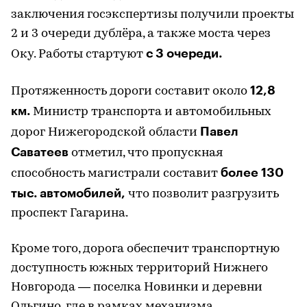
заключения госэкспертизы получили проекты
2 и 3 очереди дублёра, а также моста через
с 3 очереди.
Оку. Работы стартуют
12,8
Протяженность дороги составит около
км.
Министр транспорта и автомобильных
Павел
дорог Нижегородской области
Саватеев
отметил, что пропускная
более 130
способность магистрали составит
тыс. автомобилей,
что позволит разгрузить
проспект Гагарина.
Кроме того, дорога обеспечит транспортную
доступность южных территорий Нижнего
Новгорода — поселка Новинки и деревни
Ольгино, где в рамках механизма