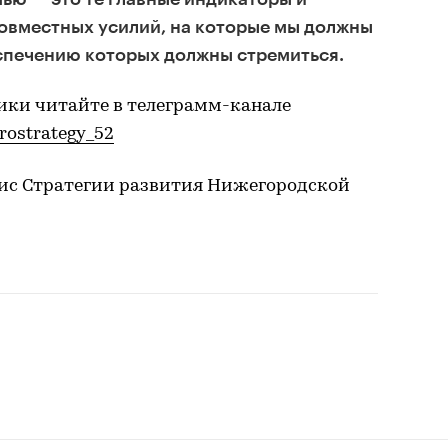
овместных усилий, на которые мы должны
еспечению которых должны стремиться.
ики читайте в телеграмм-канале
prostrategy_52
ис Стратегии развития Нижегородской