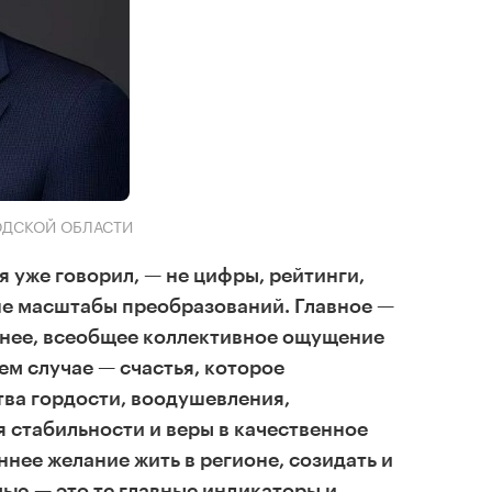
РОДСКОЙ ОБЛАСТИ
 я уже говорил, — не цифры, рейтинги,
 не масштабы преобразований. Главное —
чнее, всеобщее коллективное ощущение
ем случае — счастья, которое
тва гордости, воодушевления,
 стабильности и веры в качественное
ннее желание жить в регионе, созидать и
мью — это те главные индикаторы и