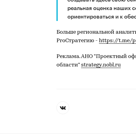
реальная оценка наших с
ориентироваться и к об
Больше региональной аналит
ProСтратегию -
https://t.me/
Реклама. АНО "Проектный оф
области"
strategy.nobl.ru