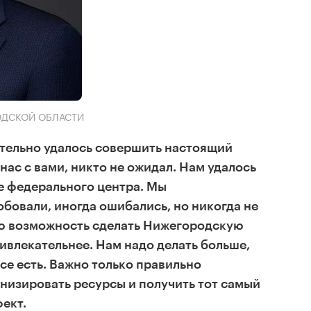
РОДСКОЙ ОБЛАСТИ
ительно удалось совершить настоящий
нас с вами, никто не ожидал. Нам удалось
е федерального центра. Мы
бовали, иногда ошибались, но никогда не
ую возможность сделать Нижегородскую
ривлекательнее. Нам надо делать больше,
 все есть. Важно только правильно
низировать ресурсы и получить тот самый
ект.