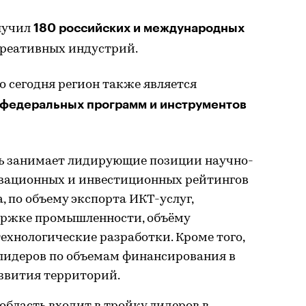
180 российских и международных
олучил
креативных индустрий.
о сегодня регион также является
 федеральных программ и инструментов
ь занимает лидирующие позиции научно-
овационных и инвестиционных рейтингов
, по объему экспорта ИКТ-услуг,
ержке промышленности, объёму
технологические разработки. Кроме того,
 лидеров по объемам финансирования в
звития территорий.