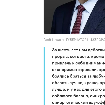
Глеб Никитин ГУБЕРНАТОР НИЖЕГО
За шесть лет нам действ
прорыв, которого, кроме 
привлечь к себе внимани
экспериментировали, про
боялись браться за люб
область лучше, краше, п
лучше, и у нас для этого
соблюсти баланс, синхро
синергетический вау-эфф