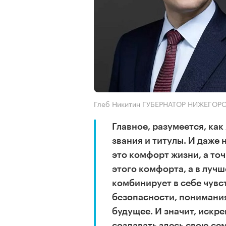
Глеб Никитин ГУБЕРНАТОР НИЖЕГО
Главное, разумеется, как
звания и титулы. И даже
это комфорт жизни, а то
этого комфорта, а в лучш
комбинирует в себе чувс
безопасности, понимания
будущее. И значит, искре
создавать здесь свою се