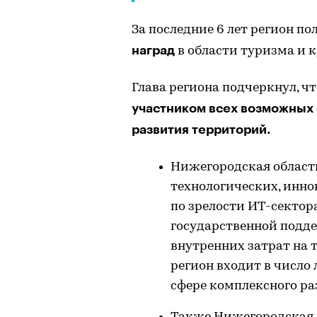
За последние 6 лет регион п
наград
в области туризма и 
Глава региона подчеркнул, чт
участником всех возможных
развития территорий.
Нижегородская област
технологических, инн
по зрелости ИТ-сектора
государственной подд
внутренних затрат на 
регион входит в число
сфере комплексного ра