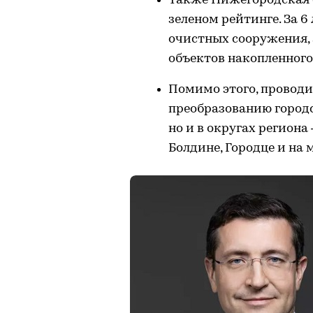
Также Нижегородская о
зеленом рейтинге. За 6
очистных сооружения,
объектов накопленного 
Помимо этого, проводи
преобразованию городс
но и в округах региона
Болдине, Городце и на