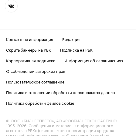
Контактная информация
Редакция
Скрыть баннеры на РБК
Подписка на РБК
Корпоративная подписка
Информация об ограничениях
О соблюдении авторских прав
Пользовательское соглашение
Политика в отношении обработки персональных данных
Политика обработки файлов cookie
© ООО «БИЗНЕСПРЕСС», АО «РОСБИЗНЕСКОНСАЛТИНГ»,
1995–2026
. Сообщения и материалы информационного
агентства «РБК» (свидетельство о регистрации средства
массовой информации выдано Федеральной службой