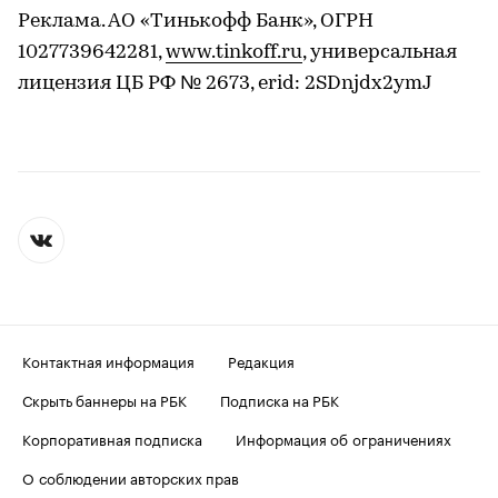
Реклама. АО «Тинькофф Банк», ОГРН
1027739642281,
www.tinkoff.ru
, универсальная
лицензия ЦБ РФ № 2673, erid: 2SDnjdx2ymJ
Контактная информация
Редакция
Скрыть баннеры на РБК
Подписка на РБК
Корпоративная подписка
Информация об ограничениях
О соблюдении авторских прав