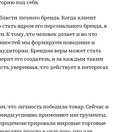
торию под себя.
бласти личного бренда. Когда клиент
стать ядром его персонального бренда, я
. К тому, что человек делает и во что
ценностей мы формируем поведение и
 аудитории. Брендом веры может стать
 верит его создатель, и за каждым таким
ть, уверенная, что действует в интересах
м, что личность победила товар. Сейчас и
бренды успешно применяют инструменты,
 продемонстрировали мировые торговые
ечислять просто в силу того, что для