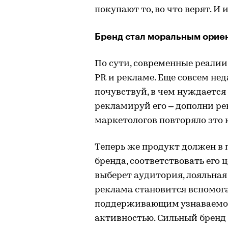
покупают то, во что верят. И и
Бренд стал моральным орие
По сути, современные реали
PR и рекламе. Еще совсем не
почувствуй, в чем нуждается
рекламируй его – дополни р
маркетологов повторяло это 
Теперь же продукт должен в 
бренда, соответствовать его 
выберет аудитория, лояльная 
реклама становится вспомог
поддерживающим узнаваемост
активностью. Сильный бренд 