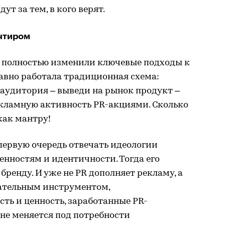
дут за тем, в кого верят.
нтиром
и полностью изменили ключевые подходы к
давно работала традиционная схема:
 аудитория – выведи на рынок продукт –
екламную активность PR-акциями. Сколько
как мантру!
первую очередь отвечать идеологии
ценностям и идентичности. Тогда его
бренду. И уже не PR дополняет рекламу, а
ательным инструментом,
ь и ценность, заработанные PR-
не меняется под потребности