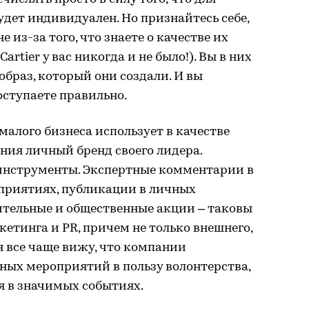
удет индивидуален. Но признайтесь себе,
 из-за того, что знаете о качестве их
artier у вас никогда и не было!). Вы в них
образ, который они создали. И вы
оступаете правильно.
малого бизнеса использует в качестве
ния личный бренд своего лидера.
 инструменты. Экспертные комментарии в
оприятиях, публикации в личных
ительные и общественные акции – таковы
етинга и PR, причем не только внешнего,
я все чаще вижу, что компании
ных мероприятий в пользу волонтерства,
я в значимых событиях.