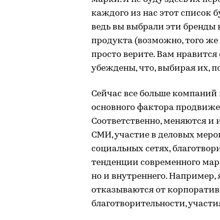
каждого из нас этот список б
ведь вы выбрали эти бренды не
продукта (возможно, того же C
просто верите. Вам нравится 
убеждены, что, выбирая их, п
Сейчас все больше компаний 
основного фактора продвиже
Соответственно, меняются и
СМИ, участие в деловых мер
социальных сетях, благотвор
тенденции современного марк
но и внутреннего. Например, 
отказываются от корпоратив
благотворительности, участи