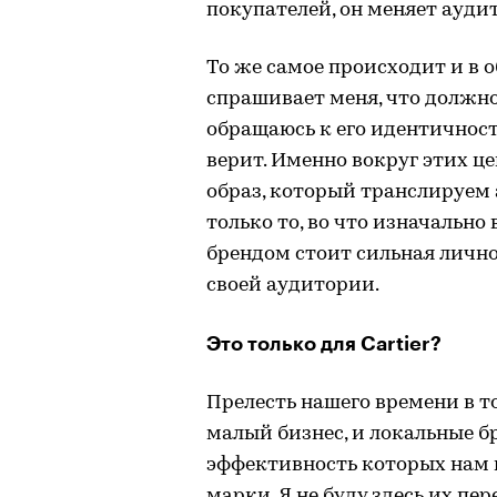
покупателей, он меняет ауди
То же самое происходит и в о
спрашивает меня, что должно 
обращаюсь к его идентичности
верит. Именно вокруг этих 
образ, который транслируем
только то, во что изначально
брендом стоит сильная личнос
своей аудитории.
Это только для Cartier?
Прелесть нашего времени в то
малый бизнес, и локальные 
эффективность которых нам
марки. Я не буду здесь их пер