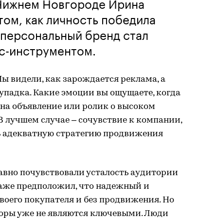
Нижнем Новгороде Ирина
том, как личность победила
а персональный бренд стал
с-инструментом.
ы видели, как зарождается реклама, а
 упадка. Какие эмоции вы ощущаете, когда
 на объявление или ролик о высоком
В лучшем случае – сочувствие к компании,
ь адекватную стратегию продвижения
авно почувствовали усталость аудитории
даже предположил, что надежный и
воего покупателя и без продвижения. Но
торы уже не являются ключевыми. Люди