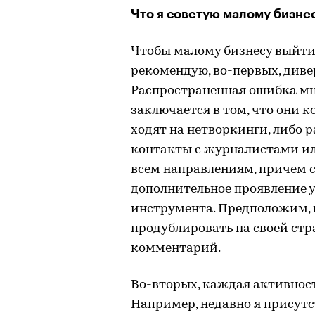
Что я советую малому бизне
Чтобы малому бизнесу выйти
рекомендую, во-первых, див
Распространенная ошибка мн
заключается в том, что они 
ходят на нетворкинги, либо 
контакты с журналистами ил
всем направлениям, причем 
дополнительное проявление у
инструмента. Предположим, 
продублировать на своей ст
комментарий.
Во-вторых, каждая активнос
Например, недавно я присут