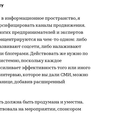
су
 в информационное пространство, я
ерсифицировать каналы продвижения.
огих предпринимателей и экспертов
концентрируются на чем-то одном: либо
развивают соцсети, либо налаживают
и блогерами. Действовать же нужно по
системно, поскольку каждое
силивает эффективность того или иного
интервью, которое вы дали СМИ, можно
ранице, добавив расширенный
ть должна быть продумана и уместна.
ствовала на мероприятии, спонсором