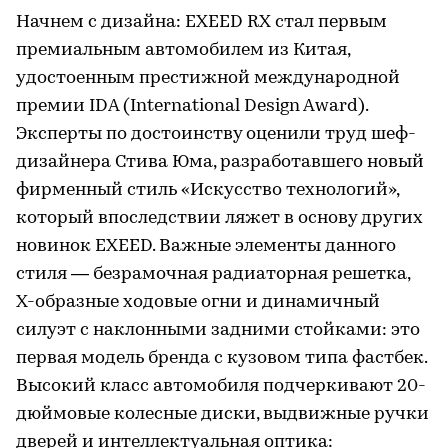
Начнем с дизайна: EXEED RX стал первым
премиальным автомобилем из Китая,
удостоенным престижной международной
премии IDA (International Design Award).
Эксперты по достоинству оценили труд шеф-
дизайнера Стива Юма, разработавшего новый
фирменный стиль «Искусство технологий»,
который впоследствии ляжет в основу других
новинок EXEED. Важные элементы данного
стиля — безрамочная радиаторная решетка,
X-образные ходовые огни и динамичный
силуэт с наклонными задними стойками: это
первая модель бренда с кузовом типа фастбек.
Высокий класс автомобиля подчеркивают 20-
дюймовые колесные диски, выдвижные ручки
дверей и интеллектуальная оптика: