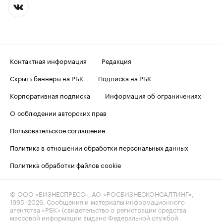
Контактная информация
Редакция
Скрыть баннеры на РБК
Подписка на РБК
Корпоративная подписка
Информация об ограничениях
О соблюдении авторских прав
Пользовательское соглашение
Политика в отношении обработки персональных данных
Политика обработки файлов cookie
© ООО «БИЗНЕСПРЕСС», АО «РОСБИЗНЕСКОНСАЛТИНГ»,
1995–2026
. Сообщения и материалы информационного
агентства «РБК» (свидетельство о регистрации средства
массовой информации выдано Федеральной службой