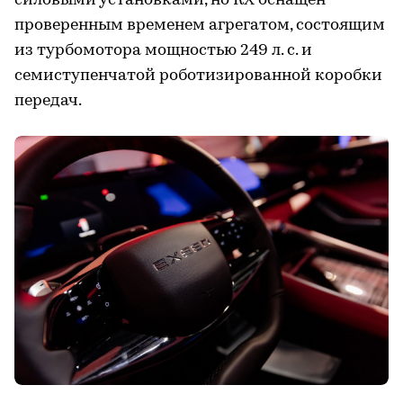
силовыми установками, но RX оснащен
проверенным временем агрегатом, состоящим
из турбомотора мощностью 249 л. с. и
семиступенчатой роботизированной коробки
передач.