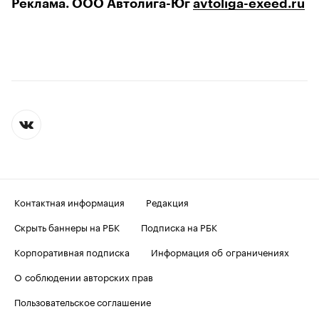
Реклама. ООО Автолига-Юг
avtoliga-exeed.ru
Контактная информация
Редакция
Скрыть баннеры на РБК
Подписка на РБК
Корпоративная подписка
Информация об ограничениях
О соблюдении авторских прав
Пользовательское соглашение