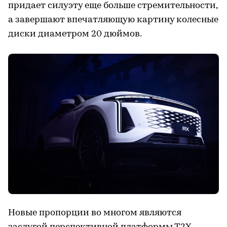
придает силуэту еще больше стремительности,
а завершают впечатляющую картину колесные
диски диаметром 20 дюймов.
Новые пропорции во многом являются