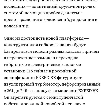
системы и электронных ассистентов. В числе
последних — адаптивный круиз-контроль с
системой помощи в пробках, системы
предотвращения столкновений, удержания в
полосе и т. д.
Одно из достоинств новой платформы —
конструктивная гибкость: на ней будут
базироваться модели разных классов, причем
в перспективе возможен переход на
гибридные и электрические силовые
установки. Но сейчас в российской
спецификации EXEED RX фигурирует
двухлитровый турбомотор, дефорсированный
с 261 до 249 л. с., как у флагманского EXEED VX.
Он агрегатируется с семиступенчатой
роботизированной коробкой передач с