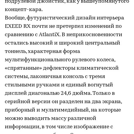
подрулевой джойстик, как у вышеупомянутого
концепт-кара.
Вообще, футуристический дизайн интерьера
EXEED RX почти не претерпел изменений по
сравнению с AtlantiX. В неприкосновенности
остались высокий и широкий центральный
тоннель, характерная форма
мультифункционального рулевого колеса,
«спрятанные» дефлекторы климатической
системы, лаконичная консоль с тремя
стильными ручками и единый вогнутый
дисплей диагональю 24,6 дюйма. Только в
серийной версии он разделен на два экрана,
приборный и мультимедийный, на которые
можно выводить массу различной
информации, в том числе изображение с