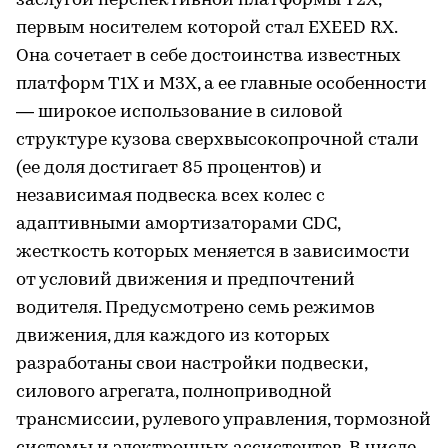
заслугой перспективной платформы Т2Х,
первым носителем которой стал EXEED RX.
Она сочетает в себе достоинства известных
платформ Т1Х и М3Х, а ее главные особенности
— широкое использование в силовой
структуре кузова сверхвысокопрочной стали
(ее доля достигает 85 процентов) и
независимая подвеска всех колес с
адаптивными амортизаторами CDC,
жесткость которых меняется в зависимости
от условий движения и предпочтений
водителя. Предусмотрено семь режимов
движения, для каждого из которых
разработаны свои настройки подвески,
силового агрегата, полноприводной
трансмиссии, рулевого управления, тормозной