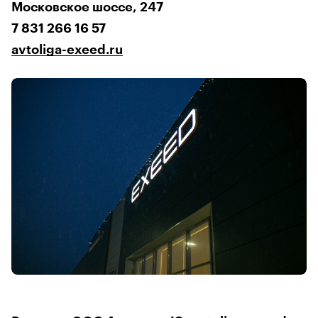
Московское шоссе, 247
7 831 266 16 57
avtoliga-exeed.ru