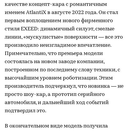
качестве концепт-кара с романтичным
именем AtlantiX в августе 2022 года. Он стал
первым воплощением нового фирменного
стиля EXEED: динамичный силуэт, смелые
линии, «мускулистые» поверхности — все это
производило неизгладимое впечатление.
Примечательно, что премьера модели
состоялась на новом заводе компании,
построенном по последнему слову техники, с
высочайшим уровнем роботизации. Этим
производитель подчеркнул, что новинка — не
просто шоу-кар, а прототип серийного
автомобиля, и дальнейший ход событий
подтвердил это.
В окончательном виде модель получила