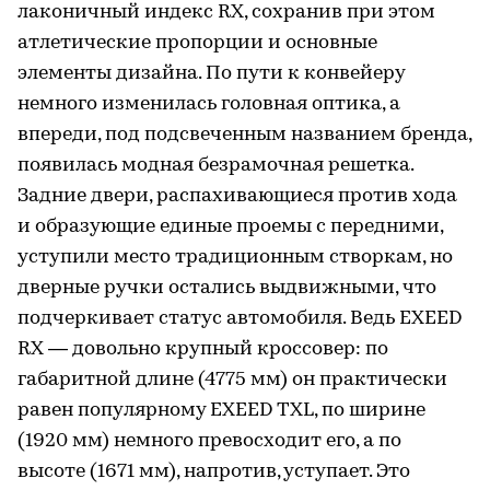
лаконичный индекс RX, сохранив при этом
атлетические пропорции и основные
элементы дизайна. По пути к конвейеру
немного изменилась головная оптика, а
впереди, под подсвеченным названием бренда,
появилась модная безрамочная решетка.
Задние двери, распахивающиеся против хода
и образующие единые проемы с передними,
уступили место традиционным створкам, но
дверные ручки остались выдвижными, что
подчеркивает статус автомобиля. Ведь EXEED
RX — довольно крупный кроссовер: по
габаритной длине (4775 мм) он практически
равен популярному EXEED TXL, по ширине
(1920 мм) немного превосходит его, а по
высоте (1671 мм), напротив, уступает. Это