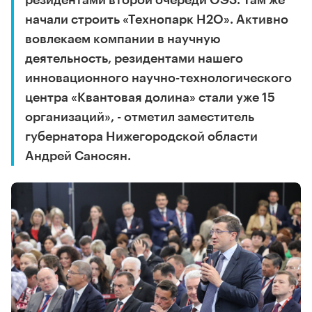
резидентами второй очереди ОЭЗ. Там же
начали строить «Технопарк Н2О». Активно
вовлекаем компании в научную
деятельность, резидентами нашего
инновационного научно-технологического
центра «Квантовая долина» стали уже 15
организаций», - отметил заместитель
губернатора Нижегородской области
Андрей Саносян.