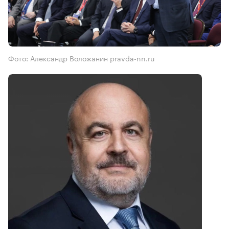
Фото: Александр Воложанин pravda-nn.ru