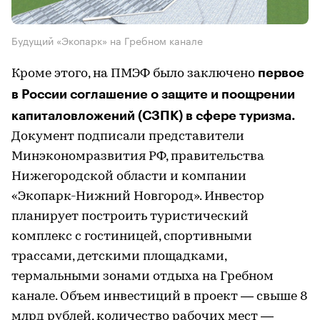
Будущий «Экопарк» на Гребном канале
первое
Кроме этого, на ПМЭФ было заключено
в России соглашение о защите и поощрении
капиталовложений (СЗПК) в сфере туризма.
Документ подписали представители
Минэкономразвития РФ, правительства
Нижегородской области и компании
«Экопарк-Нижний Новгород». Инвестор
планирует построить туристический
комплекс с гостиницей, спортивными
трассами, детскими площадками,
термальными зонами отдыха на Гребном
канале. Объем инвестиций в проект — свыше 8
млрд рублей, количество рабочих мест —