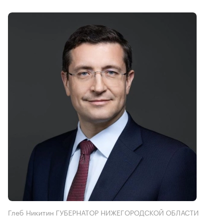
Глеб Никитин ГУБЕРНАТОР НИЖЕГОРОДСКОЙ ОБЛАСТИ