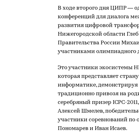
В ходе второго дня ЦИПР — о
конференций для диалога ме
развития цифровой трансфо
Нижегородской области Глеб
Правительства России Миха
участниками олимпиадного 
Это участники экосистемы Н
которая представляет стран
информатике, демонстрируя 
традиционно привозя на роди
серебряный призер ICPC-2011
Алексей Шмелев, победительн
участники соревнований по
Пономарев и Иван Исаев.