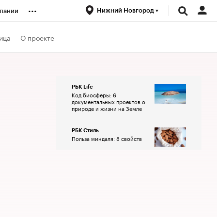
...
Нижний Новгород
пании
ренды
ица
О проекте
луб
РБК Life
Код биосферы: 6
ансы
документальных проектов о
природе и жизни на Земле
РБК Стиль
Польза миндаля: 8 свойств