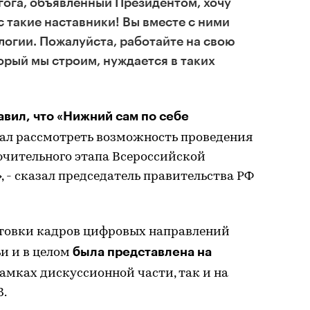
агога, объявленный Президентом, хочу
ас такие наставники! Вы вместе с ними
нологии. Пожалуйста, работайте на свою
торый мы строим, нуждается в таких
вил, что «Нижний сам по себе
ал рассмотреть возможность проведения
ючительного этапа Всероссийской
- сказал председатель правительства РФ
отовки кадров цифровых направлений
была представлена на
и и в целом
амках дискуссионной части, так и на
.