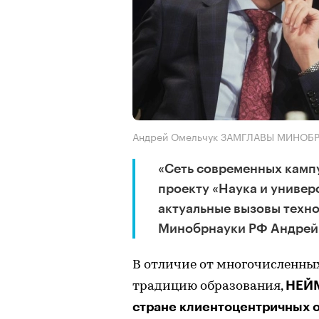
Андрей Омельчук ЗАМГЛАВЫ МИНОБ
«Сеть современных камп
проекту «Наука и универ
актуальные вызовы техно
Минобрнауки РФ Андрей
В отличие от многочисленных
НЕЙМ
традицию образования,
стране клиентоцентричных 