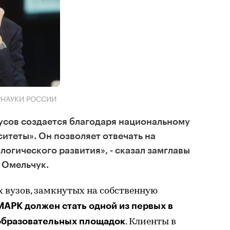
РНАУКИ РОССИИ
усов создается благодаря национальному
ситеты». Он позволяет отвечать на
логического развития», - сказал замглавы
 Омельчук.
 вузов, замкнутых на собственную
АРК должен стать одной из первых в
образовательных площадок
. Клиенты в