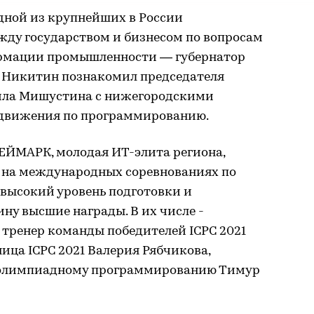
дной из крупнейших в России
жду государством и бизнесом по вопросам
рмации промышленности — губернатор
 Никитин познакомил председателя
ила Мишустина с нижегородскими
движения по программированию.
ЕЙМАРК, молодая ИТ-элита региона,
у на международных соревнованиях по
высокий уровень подготовки и
ну высшие награды. В их числе -
, тренер команды победителей ICPC 2021
ица ICPC 2021 Валерия Рябчикова,
 олимпиадному программированию Тимур