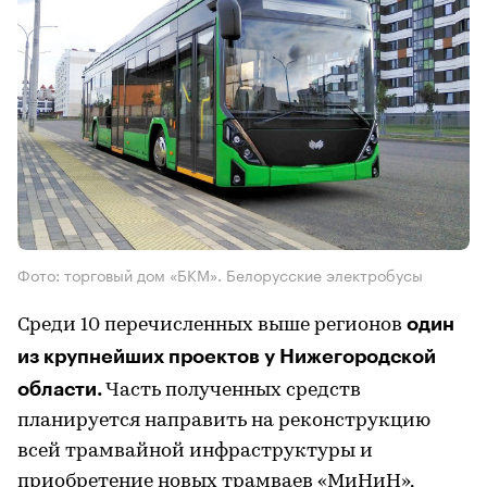
Фото: торговый дом «БКМ». Белорусские электробусы
один
Среди 10 перечисленных выше регионов
из крупнейших проектов у Нижегородской
области.
Часть полученных средств
планируется направить на реконструкцию
всей трамвайной инфраструктуры и
приобретение новых трамваев «МиНиН»,