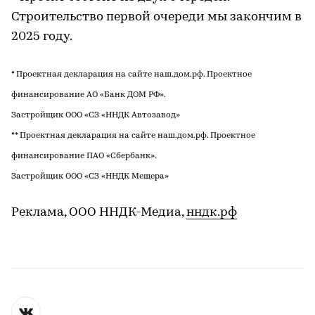
Строительство первой очереди мы закончим в
2025 году.
* Проектная декларация на сайте наш.дом.рф. Проектное
финансирование АО «Банк ДОМ РФ».
Застройщик ООО «СЗ «ННДК Автозавод»
** Проектная декларация на сайте наш.дом.рф. Проектное
финансирование ПАО «Сбербанк».
Застройщик ООО «СЗ «ННДК Мещера»
Реклама, ООО ННДК-Медиа,
нндк.рф