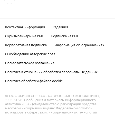
Контактная информация
Редакция
Скрыть баннеры на РБК
Подписка на РБК
Корпоративная подписка
Информация об ограничениях
О соблюдении авторских прав
Пользовательское соглашение
Политика в отношении обработки персональных данных
Политика обработки файлов cookie
© ООО «БИЗНЕСПРЕСС», АО «РОСБИЗНЕСКОНСАЛТИНГ»,
1995–2026
. Сообщения и материалы информационного
агентства «РБК» (свидетельство о регистрации средства
массовой информации выдано Федеральной службой
по надзору в сфере связи, информационных технологий