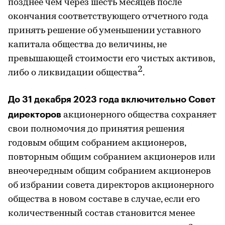
позднее чем через шесть месяцев после
окончания соответствующего отчетного года
принять решение об уменьшении уставного
капитала общества до величины, не
превышающей стоимости его чистых активов,
2
либо о ликвидации общества
.
До 31 декабря 2023 года включительно Совет
директоров
акционерного общества сохраняет
свои полномочия до принятия решения
годовым общим собранием акционеров,
повторным общим собранием акционеров или
внеочередным общим собранием акционеров
об избрании совета директоров акционерного
общества в новом составе в случае, если его
количественный состав становится менее