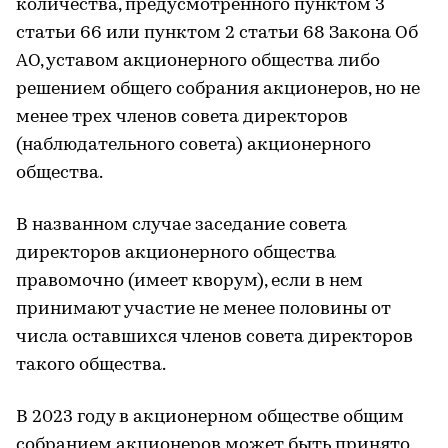
количества, предусмотренного пунктом 3
статьи 66 или пунктом 2 статьи 68 Закона Об
АО, уставом акционерного общества либо
решением общего собрания акционеров, но не
менее трех членов совета директоров
(наблюдательного совета) акционерного
общества.
В названном случае заседание совета
директоров акционерного общества
правомочно (имеет кворум), если в нем
принимают участие не менее половины от
числа оставшихся членов совета директоров
такого общества.
В 2023 году в акционерном обществе общим
собранием акционеров может быть принято