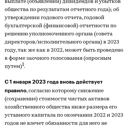
выплате (объявлении) дивидендов и убытков
общества по результатам отчетного года); об
утверждении годового отчета, годовой
бухгалтерской (финансовой) отчетности по
решению уполномоченного органа (совета
директоров/исполнительного органа) в 2023
году, так же как в 2022, может быть проведено
в форме заочного голосования (опросным
1
путем)
.
С 1 января 2023 года вновь действует
правило
, согласно которому снижение
(сохранение) стоимости чистых активов
хозяйственного общества ниже размера его
уставного капитала по окончании 2022 и 2023
годов не влечет обязанности для него не