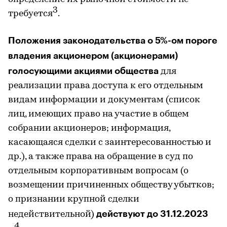
3
требуется
.
Положения законодательства о 5%-ом пороге
владения акционером (акционерами)
голосующими акциями общества
для
реализации права доступа к его отдельным
видам информации и документам (список
лиц, имеющих право на участие в общем
собрании акционеров; информация,
касающаяся сделки с заинтересованностью и
др.), а также права на обращение в суд по
отдельным корпоративным вопросам (о
возмещении причиненных обществу убытков;
о признании крупной сделки
действуют до 31.12.2023
недействительной)
4