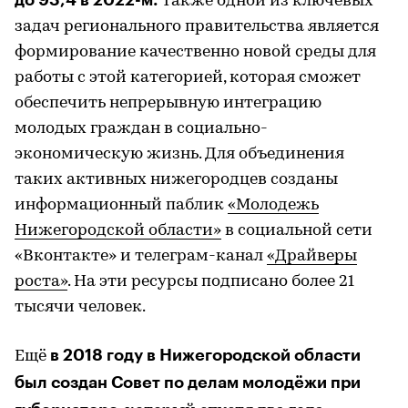
до 93,4 в 2022-м.
Также одной из ключевых
задач регионального правительства является
формирование качественно новой среды для
работы с этой категорией, которая сможет
обеспечить непрерывную интеграцию
молодых граждан в социально-
экономическую жизнь. Для объединения
таких активных нижегородцев созданы
информационный паблик
«Молодежь
Нижегородской области»
в социальной сети
«Вконтакте» и телеграм-канал
«Драйверы
роста»
. На эти ресурсы подписано более 21
тысячи человек.
в 2018 году в Нижегородской области
Ещё
был создан Совет по делам молодёжи при