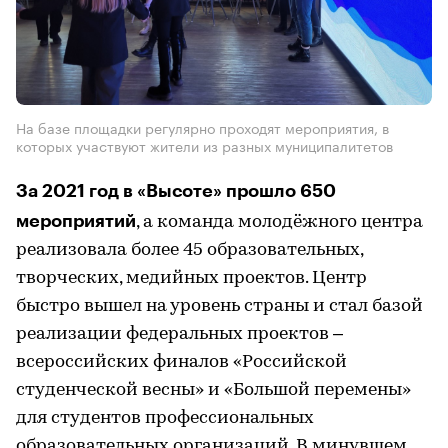
На базе площадки регулярно проходят мероприятия, в
которых участвуют жители из разных муниципалитетов
За 2021 год в «Высоте» прошло 650
мероприятий
, а команда молодёжного центра
реализовала более 45 образовательных,
творческих, медийных проектов. Центр
быстро вышел на уровень страны и стал базой
реализации федеральных проектов –
всероссийских финалов «Российской
студенческой весны» и «Большой перемены»
для студентов профессиональных
образовательных организаций. В минувшем