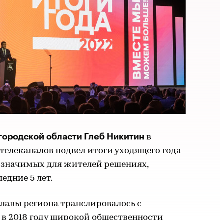
ородской области Глеб Никитин
в
телеканалов подвел итоги уходящего года
и значимых для жителей решениях,
едние 5 лет.
лавы региона транслировалось с
 в 2018 году широкой общественности