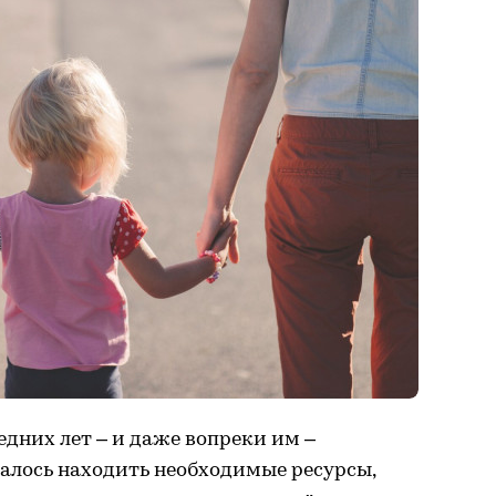
едних лет – и даже вопреки им –
алось находить необходимые ресурсы,