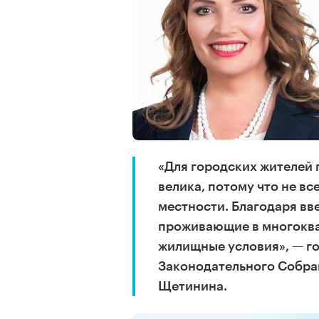
«Для городских жителей 
велика, потому что не вс
местности. Благодаря в
проживающие в многоква
жилищные условия», — г
Законодательного Собра
Щетинина.