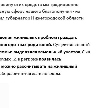
ловину этих средств мы традиционно
вную сферу нашего благополучия - на
тил губернатор Нижегородской области
шения жилищных проблем граждан.
многодетных родителей.
Существовавший
 семье выделялся земельный участок
, был
появилась
очым. И в регионе
и можно рассчитывать на жилищный
бора остается за человеком.