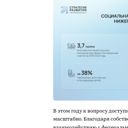
В этом году к вопросу досту
масштабно. Благодаря собст
взаимодействию с федераль