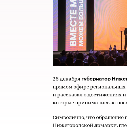
губернатор Нижег
26 декабря
прямом эфире региональных 
и рассказал о достижениях 
которые принимались за посл
Символично, что обращение г
Нижегородской ярмарки, где