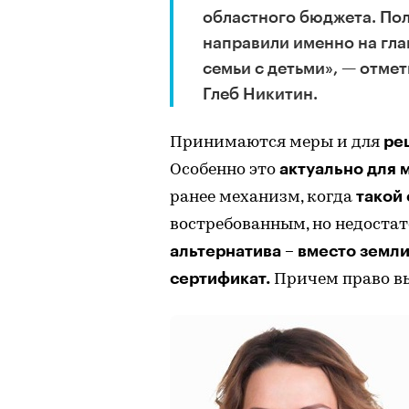
областного бюджета. По
направили именно на гла
семьи с детьми», — отме
Глеб Никитин.
ре
Принимаются меры и для
актуально для 
Особенно это
такой
ранее механизм, когда
востребованным, но недостат
альтернатива – вместо земл
сертификат.
Причем право вы