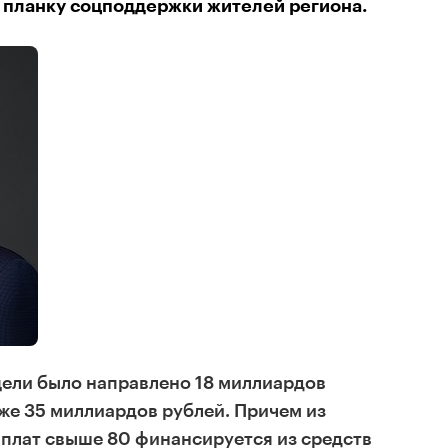
 планку соцподдержки жителей региона.
 цели было направлено 18 миллиардов
уже 35 миллиардов рублей. Причем из
плат свыше 80 финансируется из средств