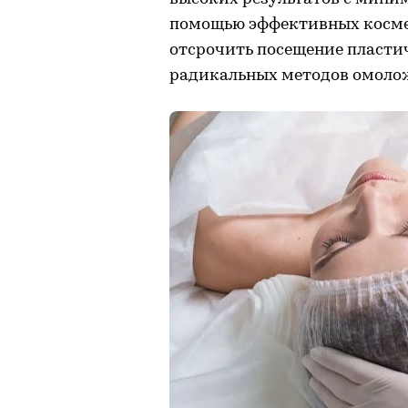
помощью эффективных косме
отсрочить посещение пластич
радикальных методов омоло