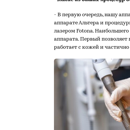
- В первую очередь, нашу ап
аппарате Альтера и процеду
лазером Fotona. Наибольшего
аппарата. Первый позволяет п
работает с кожей и частичн