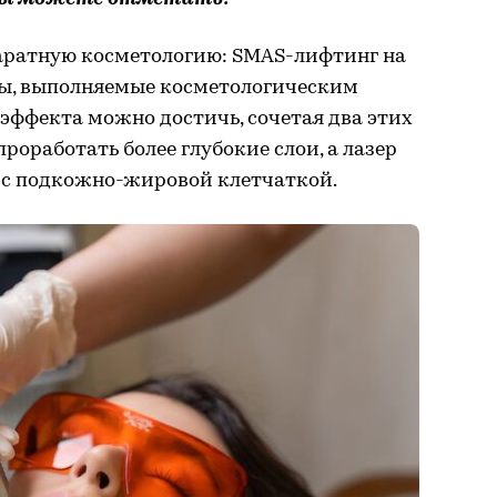
паратную косметологию: SMAS-лифтинг на
ры, выполняемые косметологическим
 эффекта можно достичь, сочетая два этих
роработать более глубокие слои, а лазер
о с подкожно-жировой клетчаткой.