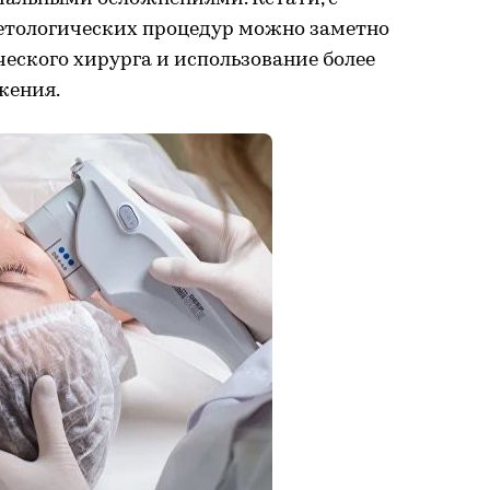
тологических процедур можно заметно
еского хирурга и использование более
жения.