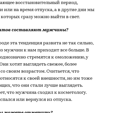
гающее восстановительный период,
 или на время отпуска, а в другие дни мы
 которых сразу можно выйти в свет.
ентов составляют мужчины?
оде эта тенденция развита не так сильно,
но мужчин к нам приходит все больше. В
однозначно стремятся к омоложению, у
Они хотят выглядеть свежее, более
 со своим возрастом. Считается, что
тносятся к своей внешности, но им тоже
их, что они стали лучше выглядеть.
ет, что мужчина сходил к косметологу.
ыспался или вернулся из отпуска.
 вы можете отметить?