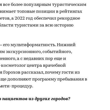
 все более популярным туристическим
анимает топовые позиции в рейтингах
тов, а 2022 год обеспечил рекордное
ласти туристами за всю историю
 – его мультиформатность. Нижний
ям экскурсионного, событийного,
нного, а с недавних пор еще и
-косметолог центра врачебной
 Горохов рассказал, почему гости из
чаще дополняют программу пребывания в
ьюти-процедур.
 пациентов из других городов?