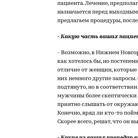
пациента. Лечение, предпола
назначается перед выходными
предлагаем процедуры, после
- Какую часть ваших паци
- Возможно, в Нижнем Новгор
как хотелось бы, но постепен
отличие от женщин, которые 
них немного другие запросы. 
подтянуто, но в соответствии
мужчины более скептически о
приятно слышать от окружающ
Конечно, вряд ли кто-то пойм
Скорее всего, решат, что он в
- Какие из ваших процедур