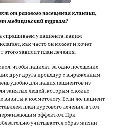
ект от разового посещения клиники,
ает медицинский туризм?
да спрашиваем у пациента, каким
олагает, как часто он может и хочет
т этого зависит план лечения.
кол, чтобы пациент за одно посещение
их друг друга процедур с выраженным
ень удобно для наших пациентов из
 для занятых людей, которым сложно
е визиты к косметологу. Если же пациент
ставляем план курсового лечения, в том
ддерживающим эффектом. При
 обязательно учитывается образ жизни