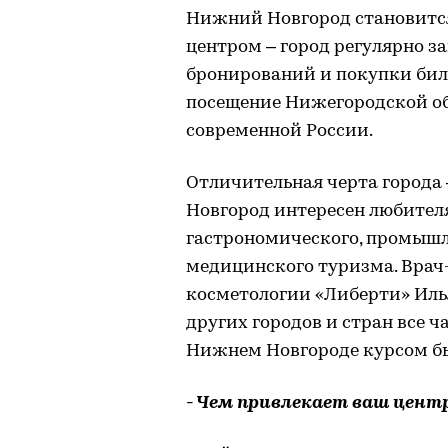
Нижний Новгород становится
центром – город регулярно з
бронирований и покупки биле
посещение Нижегородской об
современной России.
Отличительная черта города
Новгород интересен любител
гастрономического, промышле
медицинского туризма. Врач
косметологии «Либерти» Илья
других городов и стран все 
Нижнем Новгороде курсом б
- Чем привлекает ваш центр