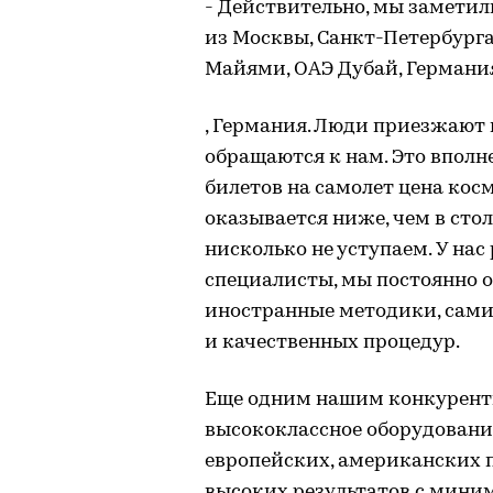
- Действительно, мы заметили
из Москвы, Санкт-Петербурга,
Майями, ОАЭ Дубай, Германи
, Германия. Люди приезжают
обращаются к нам. Это вполн
билетов на самолет цена кос
оказывается ниже, чем в сто
нисколько не уступаем. У н
специалисты, мы постоянно о
иностранные методики, сам
и качественных процедур.
Еще одним нашим конкурент
высококлассное оборудовани
европейских, американских п
высоких результатов с мини