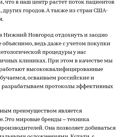
, что в наш центр растет поток пациентов
 других городов. А также из стран США-
я.
 в Нижний Новгород отдохнуть и заодно
е объяснимо, ведь даже с учетом покупки
метологической процедуры у нас
личных клиниках. При этом в качестве мы
ас работают высококвалифицированные
бучаемся, осваиваем российские и
и разрабатываем протоколы эффективных
ным преимуществом является
е. Это мировые бренды – техника
роизводителей. Она позволяет добиваться
мальными осложнениями. Кстати, с