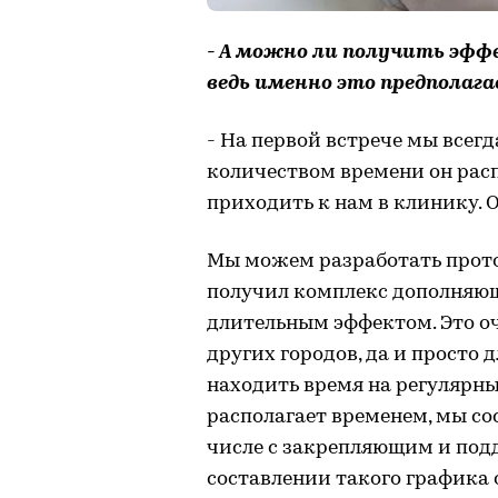
- А можно ли получить эфф
ведь именно это предполаг
- На первой встрече мы всег
количеством времени он расп
приходить к нам в клинику. О
Мы можем разработать прото
получил комплекс дополняющ
длительным эффектом. Это оч
других городов, да и просто
находить время на регулярны
располагает временем, мы со
числе с закрепляющим и по
составлении такого графика