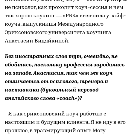
не психолог, как проходит коуч-сессия и чем
так хорош коучинг — «РБК» выяснила у лайф-
коуча, выпускницы Международного
Эриксоновского университета коучинга
Анастасии Видяйкиной.
Без иностранных слов тут, очевидно, не
обойтись, поскольку профессия зародилась
на западе. Анастасия, так чем же коуч
отличается от психолога, тренера и
наставника (буквальный перевод
английского слова «coach»)?
- Я как
эриксоновский коуч
работаю с
настоящим и будущим клиента. Я не иду в его
прошлое, в травмирующий опыт. Могу