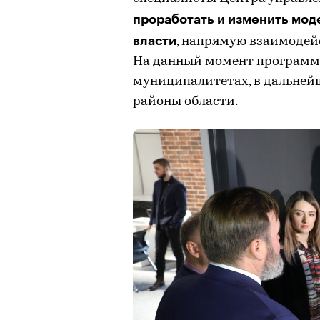
проработать и изменить мод
власти
, напрямую взаимодей
На данный момент программа
муниципалитетах, в дальней
районы области.