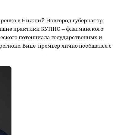
оренко в Нижний Новгород губернатор
учшие практики КУПНО – флагманского
еского потенциала государственных и
егионе. Вице-премьер лично пообщался с