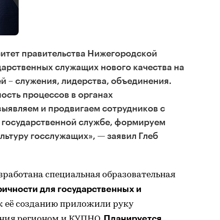
итет правительства Нижегородской
дарственных служащих нового качества на
й – служения, лидерства, объединения.
сть процессов в органах
выявляем и продвигаем сотрудников с
 государственной службе, формируем
ьтуру госслужащих», — заявил Глеб
зработана специальная образовательная
ичности для государственных и
к её созданию приложили руку
Планируется
ния регионом и КУПНО.