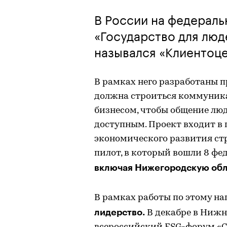
В России на федераль
«Государство для люд
назывался «Клиентоце
В рамках него разработаны п
должна строиться коммуника
бизнесом, чтобы общение люд
доступным. Проект входит в 
экономического развития стр
пилот, в который вошли 8 фед
включая Нижегородскую обл
В рамках работы по этому н
лидерство.
В декабре в Нижн