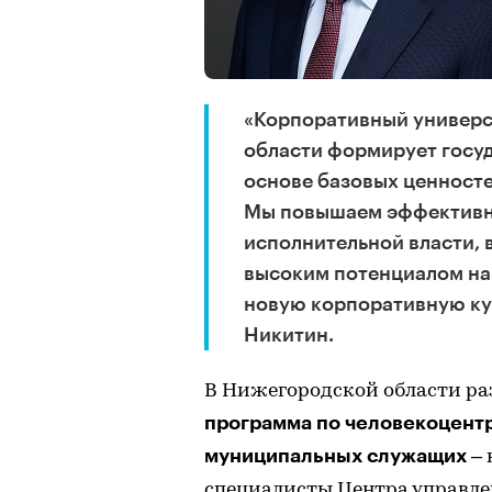
«Корпоративный универс
области формирует госу
основе базовых ценносте
Мы повышаем эффективно
исполнительной власти, 
высоким потенциалом на
новую корпоративную кул
Никитин.
В Нижегородской области ра
программа по человекоцентр
муниципальных служащих
– 
специалисты Центра управле