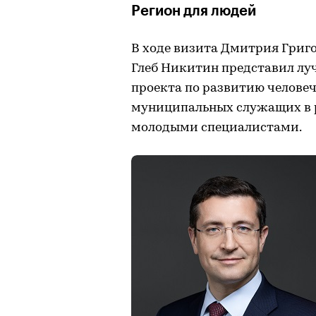
Регион для людей
В ходе визита Дмитрия Григ
Глеб Никитин представил л
проекта по развитию человеч
муниципальных служащих в р
молодыми специалистами.