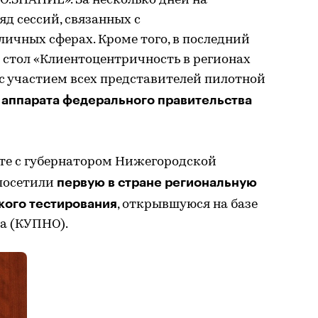
О.ЗНАНИЕ». За несколько дней на
д сессий, связанных с
ичных сферах. Кроме того, в последний
 стол «Клиентоцентричность в регионах
с участием всех представителей пилотной
 аппарата федерального правительства
те с губернатором Нижегородской
первую в стране региональную
посетили
кого тестирования
, открывшуюся на базе
а (КУПНО).