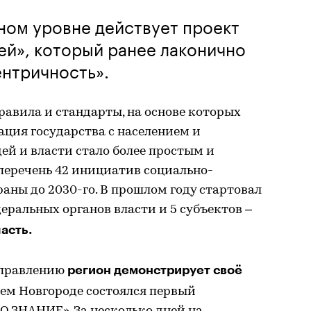
ном уровне действует проект
ей», который ранее лаконично
нтричность».
равила и стандарты, на основе которых
ция государства с населением и
ей и власти стало более простым и
перечень 42 инициатив социально-
аны до 2030-го. В прошлом году стартовал
еральных органов власти и 5 субъектов –
асть.
регион демонстрирует своё
аправлению
ем Новгороде состоялся первый