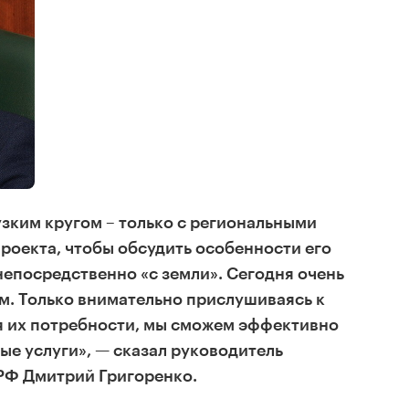
зким кругом – только с региональными
роекта, чтобы обсудить особенности его
непосредственно «с земли». Сегодня очень
м. Только внимательно прислушиваясь к
я их потребности, мы сможем эффективно
ые услуги», — сказал руководитель
РФ Дмитрий Григоренко.