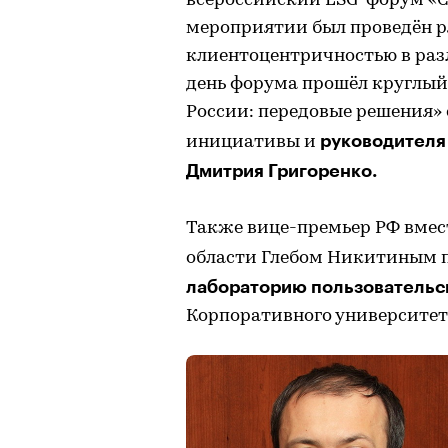
всероссийский ESG-форум «С
мероприятии был проведён ря
клиентоцентричностью в разл
день форума прошёл круглый
России: передовые решения» 
руководителя
инициативы и
Дмитрия Григоренко.
Также вице-премьер РФ вмес
области Глебом Никитиным 
лабораторию пользовательс
Корпоративного университет