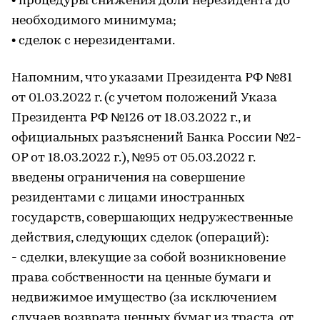
• процедуры снижения доли нерезидента до
необходимого минимума;
• сделок с нерезидентами.
Напомним, что указами Президента РФ №81
от 01.03.2022 г. (с учетом положений Указа
Президента РФ №126 от 18.03.2022 г., и
официальных разъяснений Банка России №2-
ОР от 18.03.2022 г.), №95 от 05.03.2022 г.
введены ограничения на совершение
резидентами с лицами иностранных
государств, совершающих недружественные
действия, следующих сделок (операций):
- сделки, влекущие за собой возникновение
права собственности на ценные бумаги и
недвижимое имущество (за исключением
случаев возврата ценных бумаг из траста, от