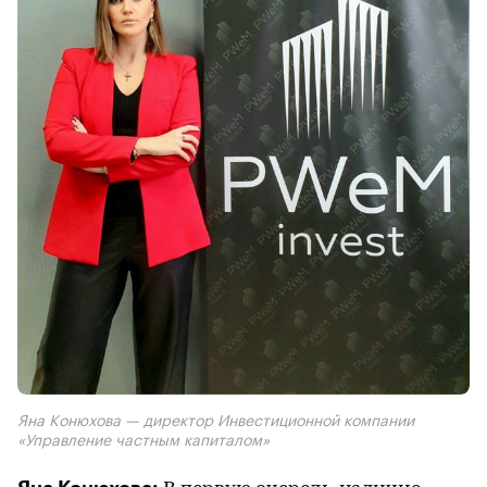
Яна Конюхова — директор Инвестиционной компании
«Управление частным капиталом»