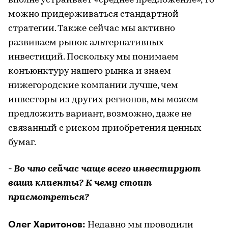
вполне устраивает «среднее предложение», то
можно придерживаться стандартной
стратегии. Также сейчас мы активно
развиваем рынок альтернативных
инвестиций. Поскольку мы понимаем
конъюнктуру нашего рынка и знаем
нижегородские компании лучше, чем
инвесторы из других регионов, мы можем
предложить вариант, возможно, даже не
связанный с риском приобретения ценных
бумаг.
- Во что сейчас чаще всего инвестируют
ваши клиенты? К чему стоит
присмотреться?
Олег Харитонов:
Недавно мы проводили