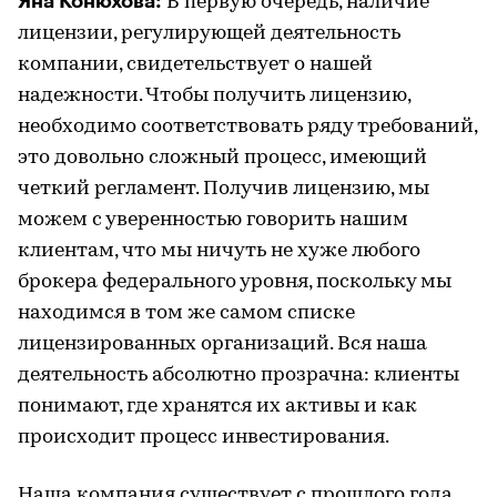
Яна Конюхова:
В первую очередь, наличие
лицензии, регулирующей деятельность
компании, свидетельствует о нашей
надежности. Чтобы получить лицензию,
необходимо соответствовать ряду требований,
это довольно сложный процесс, имеющий
четкий регламент. Получив лицензию, мы
можем с уверенностью говорить нашим
клиентам, что мы ничуть не хуже любого
брокера федерального уровня, поскольку мы
находимся в том же самом списке
лицензированных организаций. Вся наша
деятельность абсолютно прозрачна: клиенты
понимают, где хранятся их активы и как
происходит процесс инвестирования.
Наша компания
существует с прошлого года,