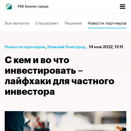
Все выпуски
Спецпроект
Решение
Новости партнеров
Новости партнеров
⁠,
Нижний Новгород
,
14 ноя 2022, 17:11
С кем и во что
инвестировать –
лайфхаки для частного
инвестора