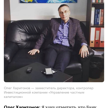
Олег Харитонов — заместитель директора, контролер
Инвестиционной компании «Управление частным
капиталом»
Олег Харитонов:
Я хочу отметить, что Банк