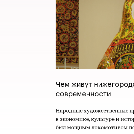
Чем живут нижегород
современности
Народные художественные пр
в экономике, культуре и ист
был мощным локомотивом по