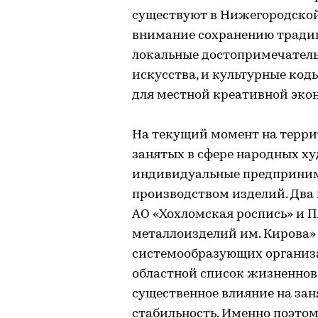
существуют в Нижегородской 
внимание сохранению традиц
локальные достопримечатель
искусства, и культурные ко
для местной креативной эко
На текущий момент на терри
занятых в сфере народных х
индивидуальные предприним
производством изделий. Два
АО «Хохломская роспись» и 
металлоизделий им. Кирова»
системообразующих организа
областной список жизненнов
существенное влияние на зан
стабильность. Именно поэто