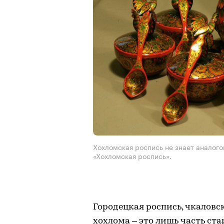
Хохломская роспись не знает аналого
«Хохломская роспись».
Городецкая роспись, чкаловс
хохлома – это лишь часть ст