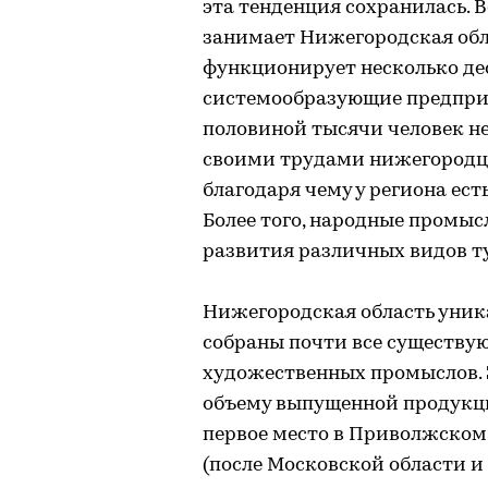
эта тенденция сохранилась. 
занимает Нижегородская обл
функционирует несколько дес
системообразующие предприя
половиной тысячи человек н
своими трудами нижегородц
благодаря чему у региона ест
Более того, народные промы
развития различных видов т
Нижегородская область уника
собраны почти все существу
художественных промыслов. Э
объему выпущенной продукц
первое место в Приволжском 
(после Московской области и