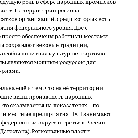
Ведущую роль в сфере народных промыслов
асть. На территории региона
ятков организаций, среди которых есть
тия федерального уровня. Две с
е просто обеспечены рабочими местами –
ы сохраняют вековые традиции,
ь особая визитная культурная карточка.
слы являются мощным ресурсом для
уризма.
льна ещё и тем, что на её территории
ющие виды производств народных
то сказывается на показателях – по
ии местные предприятия НХП занимают
федеральном округе и третье в России
 Дагестана). Региональные власти