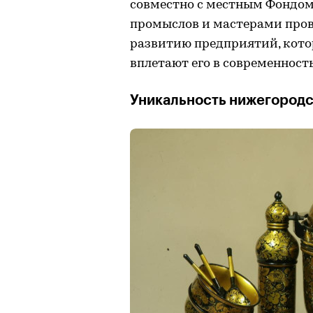
совместно с местным Фондо
промыслов и мастерами пров
развитию предприятий, кото
вплетают его в современность
Уникальность нижегород