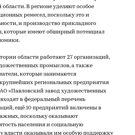
области. В регионе уделяют особое
ионных ремесел, поскольку это и
ности, и производство прикладного
ды, которые имеют обширный потенциал
номики.
тории области работают 27 организаций,
удожественных промыслов, а также
атели, которые занимаются
 крупнейших региональных предприятия
ПАО «Павловский завод художественных
 входят в федеральный перечень
ций, ещё 10 предприятий включены в
ажных, поскольку оказывают
ятость населения и социальную
му власти оказывали им особую поддержку