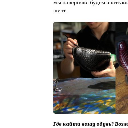
мы наверняка будем знать ка
шить.
Где найти вашу обувь? Воз