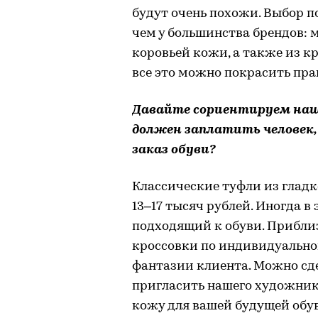
будут очень похожи. Выбор п
чем у большинства брендов: 
коровьей кожи, а также из кр
все это можно покрасить пра
Давайте сориентируем наш
должен заплатить человек,
заказ обуви?
Классические туфли из гладк
13–17 тысяч рублей. Иногда в
подходящий к обуви. Приблиз
кроссовки по индивидуальном
фантазии клиента. Можно сде
пригласить нашего художник
кожу для вашей будущей обу