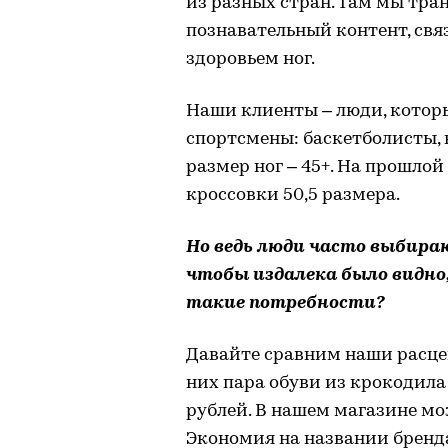
из разных стран. Там мы тра
познавательный контент, свя
здоровьем ног.
Наши клиенты – люди, котор
спортсмены: баскетболисты, 
размер ног – 45+. На прошло
кроссовки 50,5 размера.
Но ведь люди часто выбира
чтобы издалека было видно,
такие потребности?
Давайте сравним наши расце
них пара обуви из крокодила
рублей. В нашем магазине мо
Экономия на названии бренда,