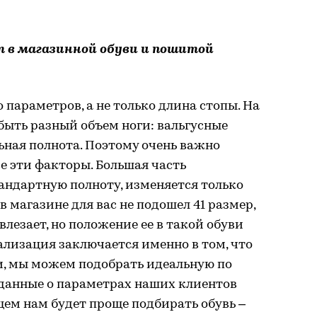
 в магазинной обуви и пошитой
о параметров, а не только длина стопы. На
быть разный объем ноги: вальгусные
ьная полнота. Поэтому очень важно
се эти факторы. Большая часть
андартную полноту, изменяется только
в магазине для вас не подошел 41 размер,
 влезает, но положение ее в такой обуви
лизация заключается именно в том, что
и, мы можем подобрать идеальную по
е данные о параметрах наших клиентов
щем нам будет проще подбирать обувь –