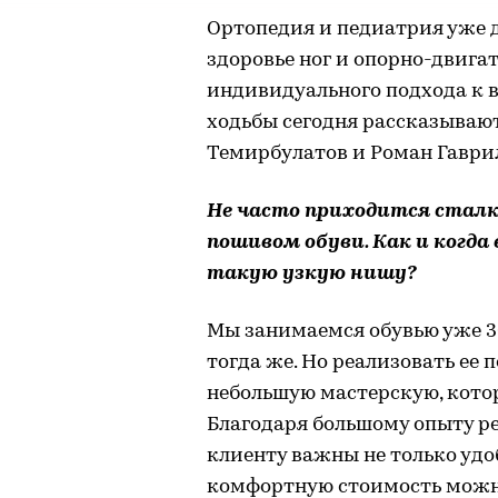
Ортопедия и педиатрия уже д
здоровье ног и опорно-двига
индивидуального подхода к в
ходьбы сегодня рассказывают
Темирбулатов и Роман Гаври
Не часто приходится стал
пошивом обуви. Как и когда 
такую узкую нишу?
Мы занимаемся обувью уже 30
тогда же. Но реализовать ее 
небольшую мастерскую, котор
Благодаря большому опыту ре
клиенту важны не только удоб
комфортную стоимость можно