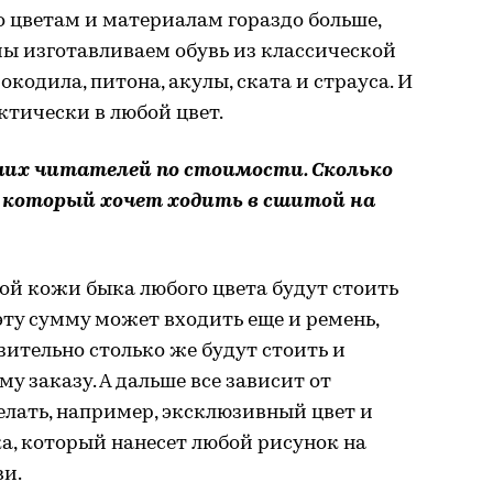
о цветам и материалам гораздо больше,
мы изготавливаем обувь из классической
окодила, питона, акулы, ската и страуса. И
ктически в любой цвет.
их читателей по стоимости. Сколько
 который хочет ходить в сшитой на
ой кожи быка любого цвета будут стоить
 эту сумму может входить еще и ремень,
ительно столько же будут стоить и
у заказу. А дальше все зависит от
лать, например, эксклюзивный цвет и
а, который нанесет любой рисунок на
ви.