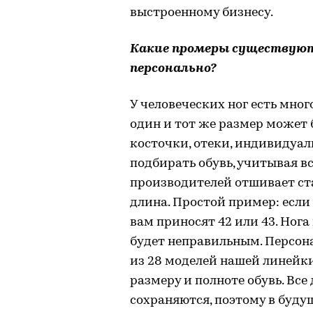
выстроенному бизнесу.
Какие промеры существуют
персонально?
У человеческих ног есть мног
один и тот же размер может 
косточки, отеки, индивидуал
подбирать обувь, учитывая в
производителей отшивает ст
длина. Простой пример: если 
вам приносят 42 или 43. Нога
будет неправильным. Персона
из 28 моделей нашей линейк
размеру и полноте обувь. Вс
сохраняются, поэтому в буду