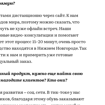
рямую?
тами дистанционно через сайт. К нам
дов мира, поэтому можно сказать, что
чуть не хуже офлайн встреч. Наши
нные видео-консультации и помогают
т этот процесс 15-20 минут, очень просто
дство находятся в Нижнем Новгороде. Так
ти к нам и примерить уже готовые
дуальный заказ.
нный продукт, нужно еще найти свою
 находите клиентов? Кто они?
развития – соц. сети. В тик-токе у нас
ков, благодаря этому обувь заказывают