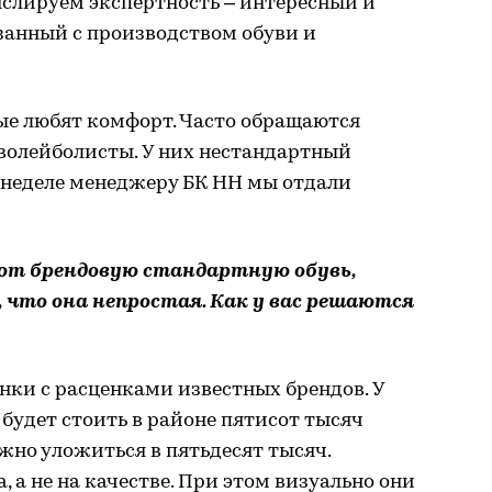
нслируем экспертность – интересный и
занный с производством обуви и
ые любят комфорт. Часто обращаются
волейболисты. У них нестандартный
й неделе менеджеру БК НН мы отдали
ют брендовую стандартную обувь,
 что она непростая. Как у вас решаются
нки с расценками известных брендов. У
 будет стоить в районе пятисот тысяч
жно уложиться в пятьдесят тысяч.
 а не на качестве. При этом визуально они