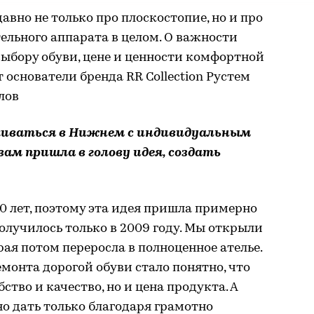
авно не только про плоскостопие, но и про
тельного аппарата в целом. О важности
ыбору обуви, цене и ценности комфортной
 основатели бренда RR Collection Рустем
лов
киваться в Нижнем с индивидуальным
вам пришла в голову идея, создать
 лет, поэтому эта идея пришла примерно
получилось только в 2009 году. Мы открыли
ая потом переросла в полноценное ателье.
монта дорогой обуви стало понятно, что
ство и качество, но и цена продукта. А
 дать только благодаря грамотно