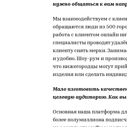
нужно общаться к вам нап
Мы взаимодействуем с клиен
обращаются люди из 500 горо
работа с клиентом онлайн ни
специалисты проводят удалё
клиенту снять мерки. Занимае
и удобно. Шоу-рум и произво
что нижегородцы могут прий
изделия или сделать индиви
Мало изготовить качестве
целевую аудиторию. Как вы
Основная наша платформа для 
более полумиллиона подписчи