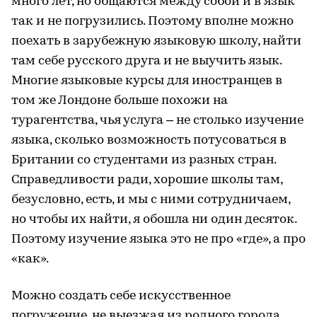
много лет, но общаются между собой и в язык
так и не погрузились. Поэтому вполне можно
поехать в зарубежную языковую школу, найти
там себе русского друга и не выучить язык.
Многие языковые курсы для иностранцев в
том же Лондоне больше похожи на
турагентства, чья услуга – не столько изучение
языка, сколько возможность потусоваться в
Британии со студентами из разных стран.
Справедливости ради, хорошие школы там,
безусловно, есть, и мы с ними сотрудничаем,
но чтобы их найти, я обошла ни один десяток.
Поэтому изучение языка это не про «где», а про
«как».
Можно создать себе искусственное
погружение, не выезжая из родного города,