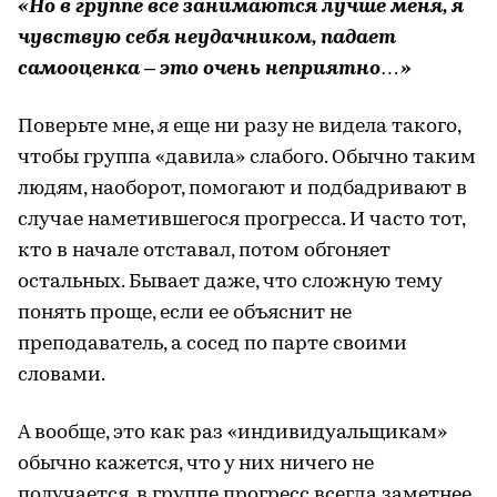
«Но в группе все занимаются лучше меня, я
чувствую себя неудачником, падает
самооценка – это очень неприятно…»
Поверьте мне, я еще ни разу не видела такого,
чтобы группа «давила» слабого. Обычно таким
людям, наоборот, помогают и подбадривают в
случае наметившегося прогресса. И часто тот,
кто в начале отставал, потом обгоняет
остальных. Бывает даже, что сложную тему
понять проще, если ее объяснит не
преподаватель, а сосед по парте своими
словами.
А вообще, это как раз «индивидуальщикам»
обычно кажется, что у них ничего не
получается, в группе прогресс всегда заметнее,