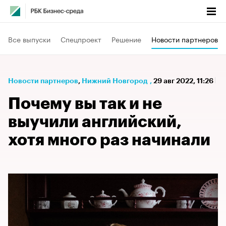
Все выпуски
Спецпроект
Решение
Новости партнеров
Новости партнеров
⁠,
Нижний Новгород
,
29 авг 2022, 11:26
Почему вы так и не
выучили английский,
хотя много раз начинали