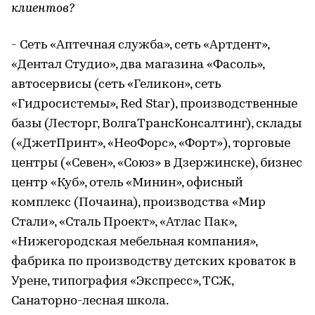
клиентов?
- Сеть «Аптечная служба», сеть «Артдент»,
«Дентал Студио», два магазина «Фасоль»,
автосервисы (сеть «Геликон», сеть
«Гидросистемы», Red Star), производственные
базы (Лесторг, ВолгаТрансКонсалтинг), склады
(«ДжетПринт», «НеоФорс», «Форт»), торговые
центры («Севен», «Союз» в Дзержинске), бизнес
центр «Куб», отель «Минин», офисный
комплекс (Почаина), производства «Мир
Стали», «Сталь Проект», «Атлас Пак»,
«Нижегородская мебельная компания»,
фабрика по производству детских кроваток в
Урене, типография «Экспресс», ТСЖ,
Санаторно-лесная школа.