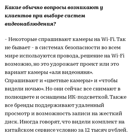
Какие обычно вопросы возникают у
клиентов при выборе систем
видеонаблюдения?
- Некоторые спрашивают камеры на Wi-Fi. Так
не бывает - в системах безопасности во всем
мире используются провода, решение на Wi-Fi
возможно, но это удорожает проект или это
вариант камеры «аля видеоняня».
Спрашивают и «цветные камеры» и «чтобы
видели ночью». Но они сейчас все снимают в
полноцвете и оснащены ИК-подсветкой. Также
все бренды поддерживают удаленный
просмотр и возможность записи на жесткий
диск. Иногда говорят, что видели комплект на
китайском сервисе условно за 12 тысяч рублей.