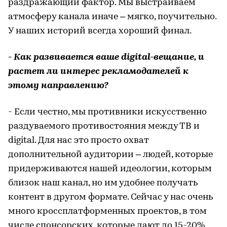
раздражающий фактор. Мы выстраиваем
атмосферу канала иначе – мягко, поучительно.
У наших историй всегда хороший финал.
- Как развивается ваше digital-вещание, и
растет ли интерес рекламодателей к
этому направлению?
- Если честно, мы противники искусственно
раздуваемого противостояния между ТВ и
digital. Для нас это просто охват
дополнительной аудитории – людей, которые
придерживаются нашей идеологии, которым
близок наш канал, но им удобнее получать
контент в другом формате. Сейчас у нас очень
много кроссплатформенных проектов, в том
числе спонсорских, которые дают до 15-20%