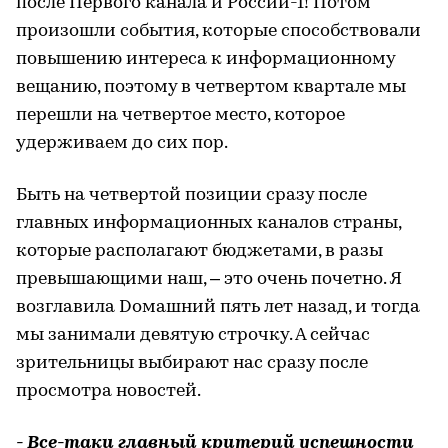
после Первого канала и России-1! Потом
произошли события, которые способствовали
повышению интереса к информационному
вещанию, поэтому в четвертом квартале мы
перешли на четвертое место, которое
удерживаем до сих пор.
Быть на четвертой позиции сразу после
главных информационных каналов страны,
которые располагают бюджетами, в разы
превышающими наш, – это очень почетно. Я
возглавила Dомашний пять лет назад, и тогда
мы занимали девятую строчку. А сейчас
зрительницы выбирают нас сразу после
просмотра новостей.
- Все-таки главный критерий успешности