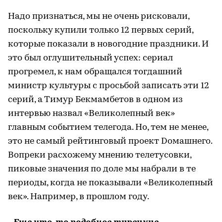
Надо признаться, мы не очень рисковали,
поскольку купили только 12 первых серий,
которые показали в новогодние праздники. И
это был оглушительный успех: сериал
прогремел, к нам обращался тогдашний
министр культуры с просьбой записать эти 12
серий, а Тимур Бекмамбетов в одном из
интервью назвал «Великолепный век»
главным событием телегода. Но, тем не менее,
это не самый рейтинговый проект Dомашнего.
Вопреки расхожему мнению телетусовки,
пиковые значения по доле мы набрали в те
периоды, когда не показывали «Великолепный
век». Например, в прошлом году.