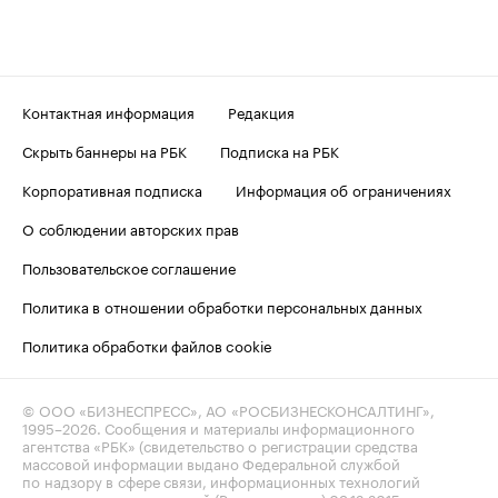
Контактная информация
Редакция
Скрыть баннеры на РБК
Подписка на РБК
Корпоративная подписка
Информация об ограничениях
О соблюдении авторских прав
Пользовательское соглашение
Политика в отношении обработки персональных данных
Политика обработки файлов cookie
© ООО «БИЗНЕСПРЕСС», АО «РОСБИЗНЕСКОНСАЛТИНГ»,
1995–2026
. Сообщения и материалы информационного
агентства «РБК» (свидетельство о регистрации средства
массовой информации выдано Федеральной службой
по надзору в сфере связи, информационных технологий