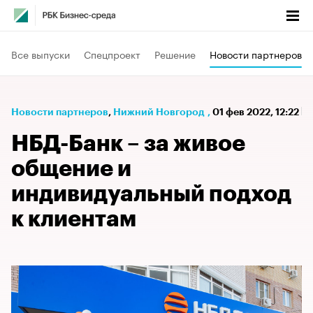
Все выпуски
Спецпроект
Решение
Новости партнеров
Новости партнеров
⁠,
Нижний Новгород
,
01 фев 2022, 12:22
НБД-Банк – за живое
общение и
индивидуальный подход
к клиентам