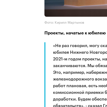
Фото: Кирилл Мартынов
Проекты, начатые к юбилею 
«Не раз говорил, могу ск
юбилея Нижнего Новгород
2021-м годом проекты, н
заканчиваются. Мы обяза
Это, например, набережн
железнодорожного вокзал
работ плановая, есть не
комиссионной приемки бу
доработки. Будем обеспе
обязательств», - сказал 