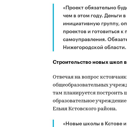
«Проект обязательно буд
чем в этом году. Деньги
инициативную группу, о
проектов и готовиться к 
самоуправления. Обязател
Нижегородской области.
Строительство новых школ 
Отвечая на вопрос кстовчан
общеобразовательных учрежде
там планируется построить ш
образовательное учреждение –
Ельня Кстовского района.
«Новые школы в Кстове и