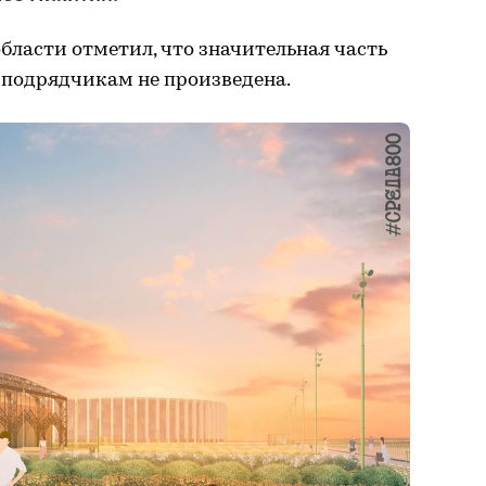
ласти отметил, что значительная часть
а подрядчикам не произведена.