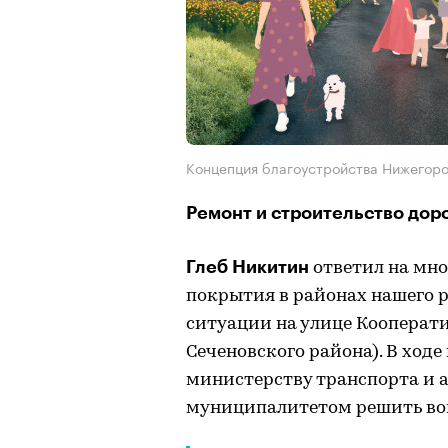
Концепция благоустройства Нижегор
Ремонт и строительство дор
Глеб Никитин
ответил на мно
покрытия в районах нашего р
ситуации на улице Кооперати
Сеченовского района). В ход
министерству транспорта и 
муниципалитетом решить воп