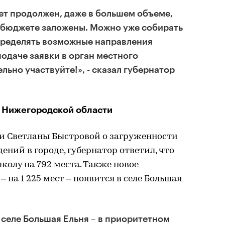
ет продолжен, даже в большем объеме,
 в бюджете заложены. Можно уже собирать
пределять возможные направления
подаче заявки в орган местного
ьно участвуйте!», - сказал губернатор
в Нижегородской области
ки Светланы Быстровой о загруженности
ний в городе, губернатор ответил, что
колу на 792 места. Также новое
 на 1 225 мест – появится в селе Большая
 селе Большая Ельня – в приоритетном