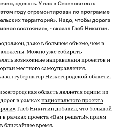
чно, сделать. У нас в Сеченове есть
в этом году отремонтирован по программе
ельских территорий». Надо, чтобы дорога
вное состояние», - сказал Глеб Никитин.
родолжен, даже в большем объеме, чем в
 заложены. Можно уже собирать
елять возможные направления проектов и
 орган местного самоуправления.
сказал губернатор Нижегородской области.
Нижегородская область является одним из
 дорог в рамках
национального проекта
ороги»
. Глеб Никитин добавил, что большой
и в рамках проекта
«Вам решать!»
, прием
 в ближайшее время.