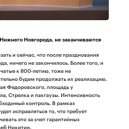
Нижнего Новгорода, не заканчиваются
азать и сейчас, что после празднования
а, ничего не закончилось. Более того, и
ачатые к 800-летию, тоже не
тельно будем продолжать их реализацию.
ая Федоровского, площадь у
а, Стрелка и пакгаузы. Интенсивность
обходимый контроль. В рамках
дет исправляться то, что требует
чивать это за счет гарантийных
Глеб Никитин.