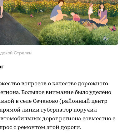
одской Стрелки
ог
жество вопросов о качестве дорожного
егиона. Большое внимание было уделено
вной в селе Сеченово (районный центр
е прямой линии губернатор поручил
автомобильных дорог региона совместно с
рос с ремонтом этой дороги.