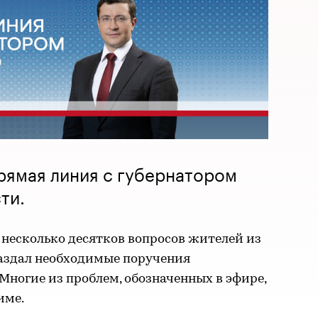
рямая линия с губернатором
ти.
 несколько десятков вопросов жителей из
 раздал необходимые поручения
ногие из проблем, обозначенных в эфире,
име.