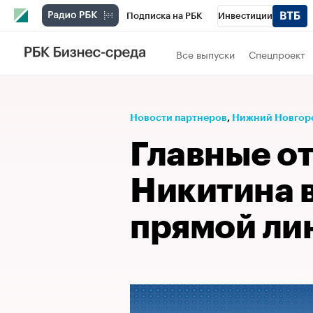
Подписка на РБК
Инвестиции
Телеканал
РБК Вино
Спорт
Школ
Все выпуски
Спецпроект
Визионеры
Национальные проекты
Исследования
Кредитные рейтинги
Новости партнеров
⁠,
Нижний Новгор
Спецпроекты
Проверка контрагентов
Главные о
Рынок наличной валюты
Никитина 
прямой ли