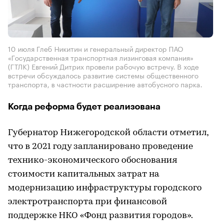
10 июля Глеб Никитин и генеральный директор ПАО
«Государственная транспортная лизинговая компания»
(ГТЛК) Евгений Дитрих провели рабочую встречу. В ходе
встречи обсуждалось развитие системы общественного
транспорта, в частности расширение автобусного парка.
Когда реформа будет реализована
Губернатор Нижегородской области отметил,
что в 2021 году запланировано проведение
технико-экономического обоснования
стоимости капитальных затрат на
модернизацию инфраструктуры городского
электротранспорта при финансовой
поддержке НКО «Фонд развития городов».