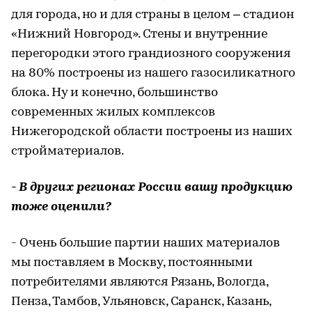
для города, но и для страны в целом – стадион
«Нижний Новгород». Стены и внутренние
перегородки этого грандиозного сооружения
на 80% построены из нашего газосиликатного
блока. Ну и конечно, большинство
современных жилых комплексов
Нижегородской области построены из наших
стройматериалов.
- В других регионах России вашу продукцию
тоже оценили?
- Очень большие партии наших материалов
мы поставляем в Москву, постоянными
потребителями являются Рязань, Вологда,
Пенза, Тамбов, Ульяновск, Саранск, Казань,