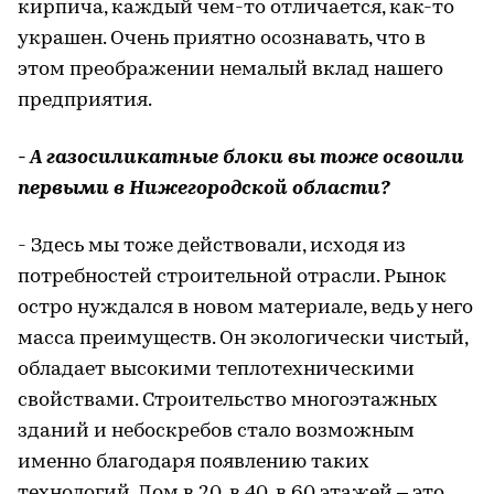
кирпича, каждый чем-то отличается, как-то
украшен. Очень приятно осознавать, что в
этом преображении немалый вклад нашего
предприятия.
- А газосиликатные блоки вы тоже освоили
первыми в Нижегородской области?
- Здесь мы тоже действовали, исходя из
потребностей строительной отрасли. Рынок
остро нуждался в новом материале, ведь у него
масса преимуществ. Он экологически чистый,
обладает высокими теплотехническими
свойствами. Строительство многоэтажных
зданий и небоскребов стало возможным
именно благодаря появлению таких
технологий. Дом в 20, в 40, в 60 этажей – это