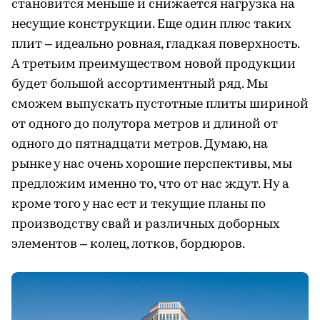
становится меньше и снижается нагрузка на
несущие конструкции. Еще один плюс таких
плит – идеально ровная, гладкая поверхность.
А третьим преимуществом новой продукции
будет большой ассортиментный ряд. Мы
сможем выпускать пустотные плиты шириной
от одного до полутора метров и длиной от
одного до пятнадцати метров. Думаю, на
рынке у нас очень хорошие перспективы, мы
предложим именно то, что от нас ждут. Ну а
кроме того у нас ест и текущие планы по
производству свай и различных доборных
элементов – колец, лотков, бордюров.