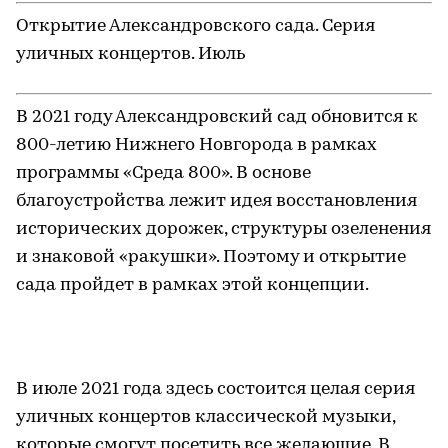
Горький fest — это новая профессиональная
площадка для кинематографистов и
уникальная возможность познакомить
зрителей с самыми важными, свежими и
интересными работами отечественной
киноиндустрии.