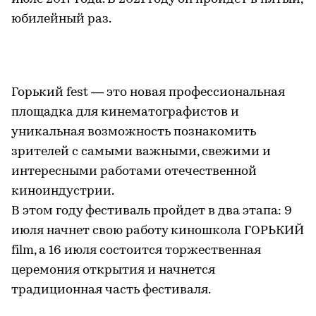
как можно больше людей сумели ее
посетить. Вручение премии состоится 27
августа, в то время как сама выставка
откроется в июне.
Фестиваль нового кино «Горький fest».
9-23
июля
Первый фестиваль нового российского кино
Горький fest состоялся в Нижнем Новгороде в
июле 2017 года. В 2021 году он пройдет в пятый,
юбилейный раз.