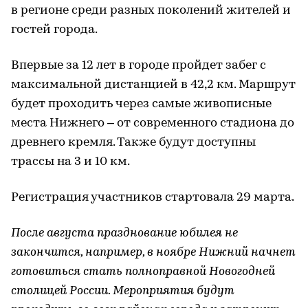
Гала-шоу к 800-летию Нижнего Новгорода
состоится 21 августа 2021 года в акватории
Волги и Оки. Сама программа пока держится в
секрете, однако очевидно, что кульминация
800-летия станет незабываемым событием
для нижегородцев.
Марафон 800
29 августа
Марафон 800 – одно из главных событий для
спортивного сообщества всей страны. В честь