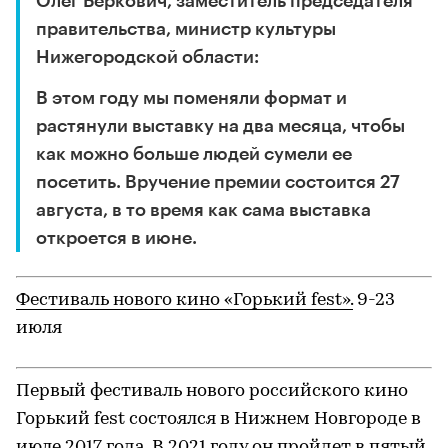
С 2019 года «Инновация» проводится
командой Волго-Вятского филиала ГМИИ им.
А.С. Пушкина (ГЦСИ Нижний Новгород —
Арсенал) совместно с Правительством
Нижегородской области. В 2021 году премия
будет вручена в шестнадцатый раз.
Олег Беркович, заместитель председателя
правительства, министр культуры
Нижегородской области:
В этом году мы поменяли формат и
растянули выставку на два месяца, чтобы